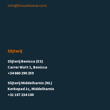
info@brouwhoeve.com
Slijterij
Slijterij Benissa (ES)
Carrer Watt 1, Benissa
+34 660 290 259
Slijterij Middelharnis (NL)
Kerkepad 1c, Middelharnis
+31 187 234 100