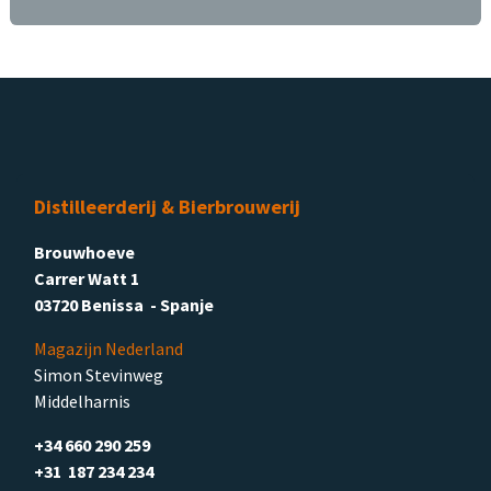
Distilleerderij & Bierbrouwerij
Brouwhoeve
Carrer Watt 1
03720 Benissa - Spanje
Magazijn Nederland
Simon Stevinweg
Middelharnis
+34 660 290 259
+31 187 234 234