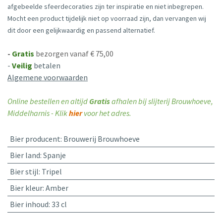
afgebeelde sfeerdecoraties zijn ter inspiratie en niet inbegrepen.
Mocht een product tijdelijk niet op voorraad zijn, dan vervangen wij
dit door een gelijkwaardig en passend alternatief.
-
Gratis
bezorgen vanaf € 75,00
-
Veilig
betalen
Algemene voorwaarden
Online bestellen en altijd
Gratis
afhalen bij slijterij Brouwhoeve,
Middelharnis - Klik
hier
voor het adres.
Bier producent
:
Brouwerij Brouwhoeve
Bier land
:
Spanje
Bier stijl
:
Tripel
Bier kleur
:
Amber
Bier inhoud
:
33 cl