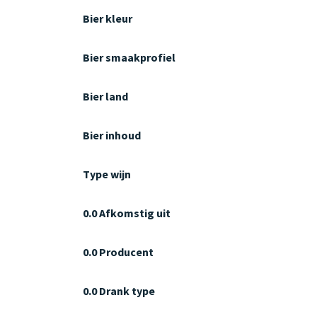
Bier kleur
Bier smaakprofiel
Bier land
Bier inhoud
Type wijn
0.0 Afkomstig uit
0.0 Producent
0.0 Drank type