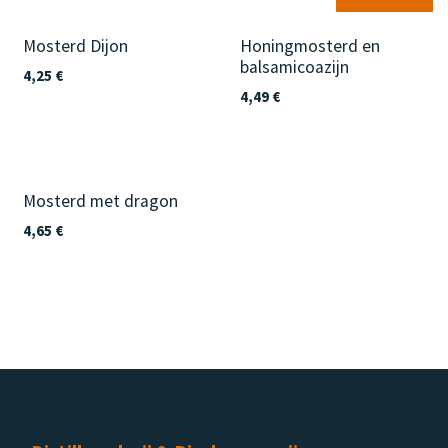
Mosterd Dijon
Honingmosterd en
balsamicoazijn
4,25
€
4,49
€
Mosterd met dragon
4,65
€