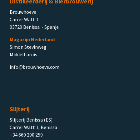
Distilleerderij & Bierbrouwerij
Brouwhoeve
Carrer Watt 1
03720 Benissa - Spanje
Magazijn Nederland
Simon Stevinweg
Middelharnis
info@brouwhoeve.com
Slijterij
Slijterij Benissa (ES)
Carrer Watt 1, Benissa
+34 660 290 259