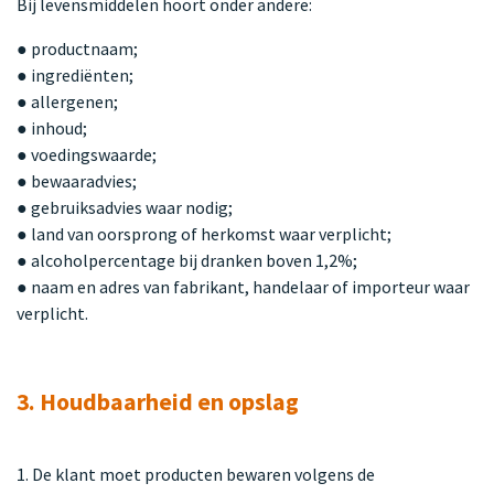
Bij levensmiddelen hoort onder andere:
● productnaam;
● ingrediënten;
● allergenen;
● inhoud;
● voedingswaarde;
● bewaaradvies;
● gebruiksadvies waar nodig;
● land van oorsprong of herkomst waar verplicht;
● alcoholpercentage bij dranken boven 1,2%;
● naam en adres van fabrikant, handelaar of importeur waar
verplicht.
3. Houdbaarheid en opslag
1. De klant moet producten bewaren volgens de