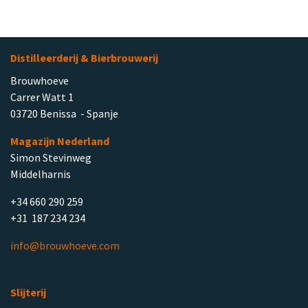
Distilleerderij & Bierbrouwerij
Brouwhoeve
Carrer Watt 1
03720 Benissa - Spanje
Magazijn Nederland
Simon Stevinweg
Middelharnis
+34 660 290 259
+31 187 234 234
info@brouwhoeve.com
Slijterij