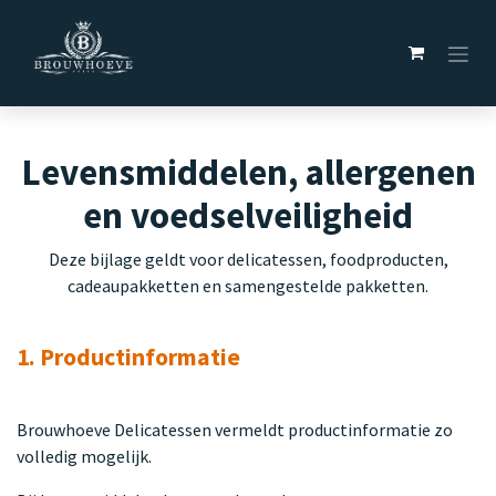
Overslaan naar inhoud
Levensmiddelen, allergenen
en voedselveiligheid
Deze bijlage geldt voor delicatessen, foodproducten,
cadeaupakketten en samengestelde pakketten.
1. Productinformatie
Brouwhoeve Delicatessen vermeldt productinformatie zo
volledig mogelijk.