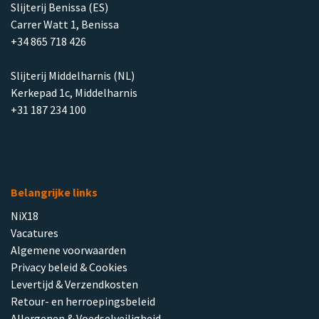
Slijterij Benissa (ES)
Carrer Watt 1, Benissa
+34 865 718 426
Slijterij Middelharnis (NL)
Kerkepad 1c, Middelharnis
+31 187 234 100
Belangrijke links
NiX18
Vacatures
Algemene voorwaarden
Privacy beleid & Cookies
Levertijd & Verzendkosten
Retour- en herroepingsbeleid
Allergenen & Voedselveiligheid