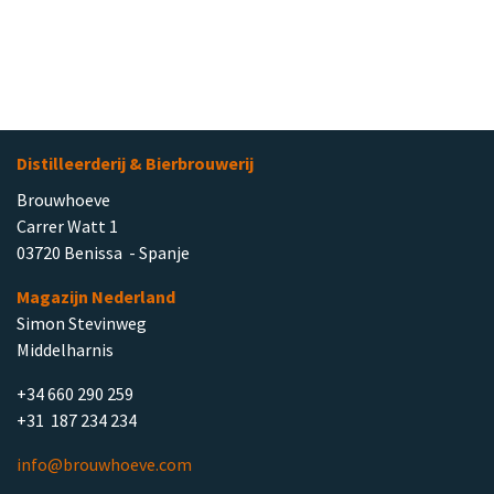
Distilleerderij & Bierbrouwerij
Brouwhoeve
Carrer Watt 1
03720 Benissa - Spanje
Magazijn Nederland
Simon Stevinweg
Middelharnis
+34 660 290 259
+31 187 234 234
info@brouwhoeve.com