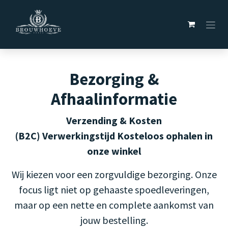
Overslaan naar inhoud
Bezorging &
Afhaalinformatie
Verzending & Kosten
(B2C)
Verwerkingstijd
Kosteloos ophalen in
onze winkel
Wij kiezen voor een zorgvuldige bezorging. Onze
focus ligt niet op gehaaste spoedleveringen,
maar op een nette en complete aankomst van
jouw bestelling.