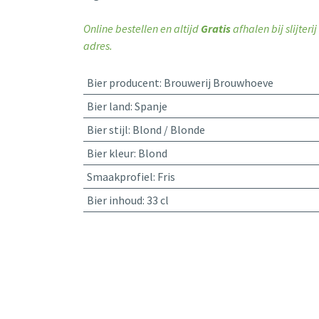
Online bestellen en altijd
Gratis
afhalen bij slijter
adres.
Bier producent
:
Brouwerij Brouwhoeve
Bier land
:
Spanje
Bier stijl
:
Blond / Blonde
Bier kleur
:
Blond
Smaakprofiel
:
Fris
Bier inhoud
:
33 cl