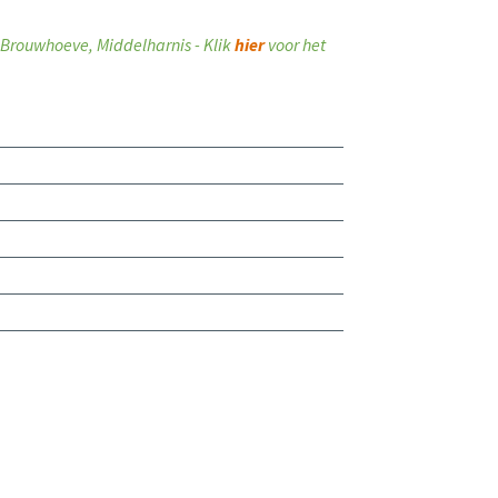
ij Brouwhoeve, Middelharnis - Klik
hier
voor het