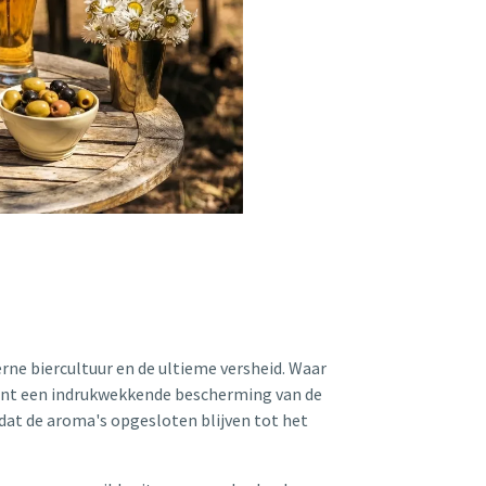
rne biercultuur en de ultieme versheid. Waar
riant een indrukwekkende bescherming van de
dat de aroma's opgesloten blijven tot het