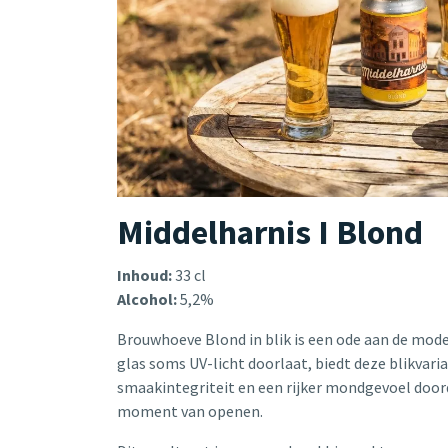
Middelharnis I Blond
Inhoud:
33 cl
Alcohol:
5,2%
Brouwhoeve Blond in blik is een ode aan de mode
glas soms UV-licht doorlaat, biedt deze blikva
smaakintegriteit en een rijker mondgevoel door
moment van openen.