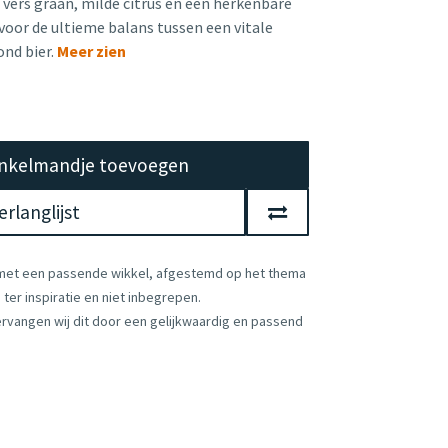
n vers graan, milde citrus en een herkenbare
voor de ultieme balans tussen een vitale
ond bier.
Meer zien
nkelmandje toevoegen
rlanglijst
 met een passende wikkel, afgestemd op het thema
ter inspiratie en niet inbegrepen.
vervangen wij dit door een gelijkwaardig en passend