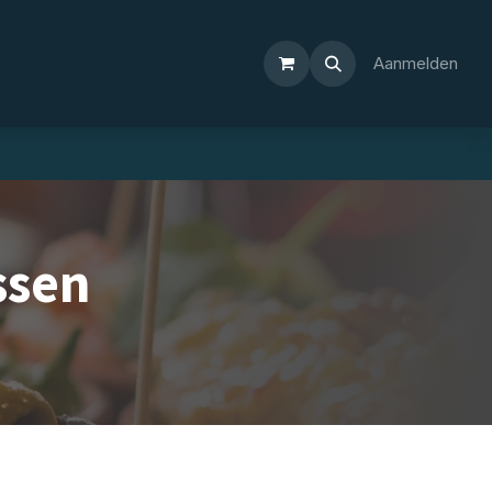
Aanmelden
ssen