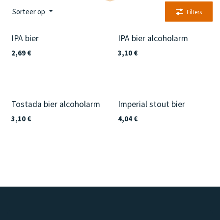
Sorteer op
Filters
IPA bier
IPA bier alcoholarm
2,69
€
3,10
€
Tostada bier alcoholarm
Imperial stout bier
3,10
€
4,04
€