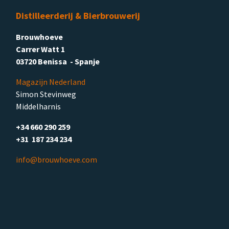
Distilleerderij & Bierbrouwerij
Brouwhoeve
Carrer Watt 1
03720 Benissa - Spanje
Magazijn Nederland
Simon Stevinweg
Middelharnis
+34 660 290 259
+31 187 234 234
info@brouwhoeve.com