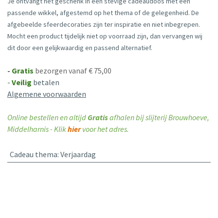
Je ontvangt het geschenk in een stevige cadeaudoos met een
passende wikkel, afgestemd op het thema of de gelegenheid. De
afgebeelde sfeerdecoraties zijn ter inspiratie en niet inbegrepen.
Mocht een product tijdelijk niet op voorraad zijn, dan vervangen wij
dit door een gelijkwaardig en passend alternatief.
-
Gratis
bezorgen vanaf € 75,00
-
Veilig
betalen
Algemene voorwaarden
Online bestellen en altijd
Gratis
afhalen bij slijterij Brouwhoeve,
Middelharnis - Klik
hier
voor het adres.
Cadeau thema
:
Verjaardag