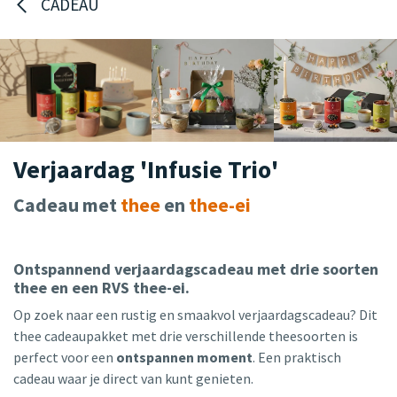
CADEAU
Verjaardag 'Infusie Trio'
Cadeau met
thee
en
thee-ei
Ontspannend verjaardagscadeau met drie soorten
thee en een RVS thee-ei.
Op zoek naar een rustig en smaakvol verjaardagscadeau? Dit
thee cadeaupakket met drie verschillende theesoorten is
perfect voor een
ontspannen moment
. Een praktisch
cadeau waar je direct van kunt genieten.