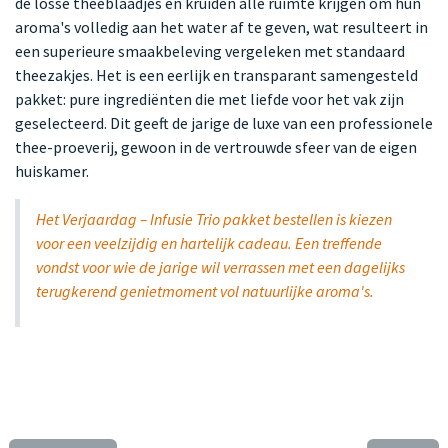
de losse theeblaadjes en kruiden alle ruimte krijgen om hun
aroma's volledig aan het water af te geven, wat resulteert in
een superieure smaakbeleving vergeleken met standaard
theezakjes. Het is een eerlijk en transparant samengesteld
pakket: pure ingrediënten die met liefde voor het vak zijn
geselecteerd. Dit geeft de jarige de luxe van een professionele
thee-proeverij, gewoon in de vertrouwde sfeer van de eigen
huiskamer.
Het Verjaardag – Infusie Trio pakket bestellen is kiezen
voor een veelzijdig en hartelijk cadeau. Een treffende
vondst voor wie de jarige wil verrassen met een dagelijks
terugkerend genietmoment vol natuurlijke aroma's.