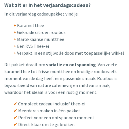
Wat zit er in het verjaardagscadeau?
In dit verjaardag cadeaupakket vind je:
+
Karamel thee
+
Gekruide citroen rooibos
+
Marokkaanse muntthee
+
Een RVS Thee-ei
+
Verpakt in een stijlvolle doos met toepasselijke wikkel
Dit pakket draait om
variatie en ontspanning
. Van zoete
karamelthee tot frisse muntthee en kruidige rooibos: elk
moment van de dag heeft een passende smaak. Rooibos is
bijvoorbeeld van nature cafeïnevrij en mild van smaak,
waardoor het ideaal is voor een rustig moment.
✔
Compleet cadeau inclusief thee-ei
✔
Meerdere smaken in één pakket
✔
Perfect voor een ontspannen moment
✔
Direct klaar om te gebruiken