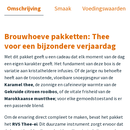
Omschrijving
Smaak
Voedingswaarden
Brouwhoeve pakketten: Thee
voor een bijzondere verjaardag
Met dit pakket geeft u een cadeau dat elk moment van de dag
een eigen karakter geeft. Het fundament van deze box is de
variatie aan kristalheldere infusies. Of de jarige nu behoefte
heeft aan de troostende, vloeibare snoepjesgeur van de
Karamel thee
, de zonnige en cafeïnevrije warmte van de
Gekruide citroen rooibos
, of de vitale frisheid van de
Marokkaanse muntthee
; voor elke gemoedstoestand is er
een passende blend.
Om de ervaring direct compleet te maken, bevat het pakket
het
RVS Thee-ei
. Dit duurzame instrument zorgt ervoor dat