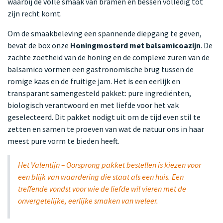
waarbij de volle smaak van bramen en bessen volledig tot
zijn recht komt.
Om de smaakbeleving een spannende diepgang te geven,
bevat de box onze
Honingmosterd met balsamicoazijn
. De
zachte zoetheid van de honing en de complexe zuren van de
balsamico vormen een gastronomische brug tussen de
romige kaas en de fruitige jam. Het is een eerlijk en
transparant samengesteld pakket: pure ingrediënten,
biologisch verantwoord en met liefde voor het vak
geselecteerd. Dit pakket nodigt uit om de tijd even stil te
zetten en samen te proeven van wat de natuur ons in haar
meest pure vorm te bieden heeft.
Het Valentijn – Oorsprong pakket bestellen is kiezen voor
een blijk van waardering die staat als een huis. Een
treffende vondst voor wie de liefde wil vieren met de
onvergetelijke, eerlijke smaken van weleer.