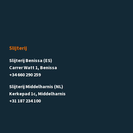
Slijterij
Slijterij Benissa (ES)
Carrer Watt 1, Benissa
+34 660 290 259
Slijterij Middelharnis (NL)
Kerkepad 1c, Middelharnis
+31 187 234 100