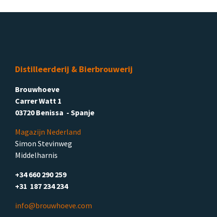
Distilleerderij & Bierbrouwerij
Brouwhoeve
Carrer Watt 1
03720 Benissa - Spanje
Magazijn Nederland
Simon Stevinweg
Middelharnis
+34 660 290 259
+31 187 234 234
info@brouwhoeve.com