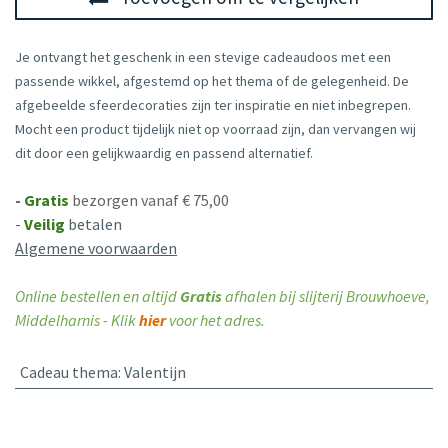
Je ontvangt het geschenk in een stevige cadeaudoos met een
passende wikkel, afgestemd op het thema of de gelegenheid. De
afgebeelde sfeerdecoraties zijn ter inspiratie en niet inbegrepen.
Mocht een product tijdelijk niet op voorraad zijn, dan vervangen wij
dit door een gelijkwaardig en passend alternatief.
-
Gratis
bezorgen vanaf € 75,00
-
Veilig
betalen
Algemene voorwaarden
Online bestellen en altijd
Gratis
afhalen bij slijterij Brouwhoeve,
Middelharnis - Klik
hier
voor het adres.
Cadeau thema
:
Valentijn