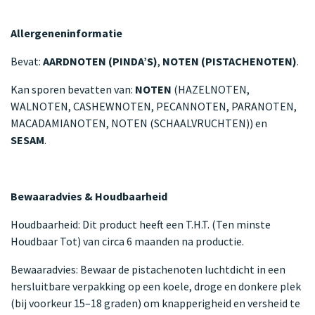
Allergeneninformatie
Bevat:
AARDNOTEN (PINDA’S)
,
NOTEN (PISTACHENOTEN)
.
Kan sporen bevatten van:
NOTEN
(HAZELNOTEN,
WALNOTEN, CASHEWNOTEN, PECANNOTEN, PARANOTEN,
MACADAMIANOTEN, NOTEN (SCHAALVRUCHTEN)) en
SESAM
.
Bewaaradvies & Houdbaarheid
Houdbaarheid: Dit product heeft een T.H.T. (Ten minste
Houdbaar Tot) van circa 6 maanden na productie.
Bewaaradvies: Bewaar de pistachenoten luchtdicht in een
hersluitbare verpakking op een koele, droge en donkere plek
(bij voorkeur 15–18 graden) om knapperigheid en versheid te