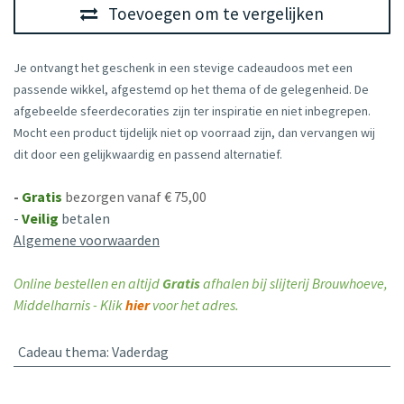
Toevoegen om te vergelijken
Je ontvangt het geschenk in een stevige cadeaudoos met een
passende wikkel, afgestemd op het thema of de gelegenheid. De
afgebeelde sfeerdecoraties zijn ter inspiratie en niet inbegrepen.
Mocht een product tijdelijk niet op voorraad zijn, dan vervangen wij
dit door een gelijkwaardig en passend alternatief.
-
Gratis
bezorgen vanaf € 75,00
-
Veilig
betalen
Algemene voorwaarden
Online bestellen en altijd
Gratis
afhalen bij slijterij Brouwhoeve,
Middelharnis - Klik
hier
voor het adres.
Cadeau thema
:
Vaderdag