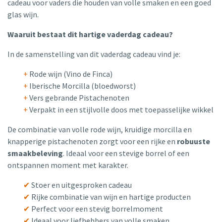
cadeau voor vaders die houden van volle smaken en een goed
glas wijn.
Waaruit bestaat dit hartige vaderdag cadeau?
In de samenstelling van dit vaderdag cadeau vind je:
+
Rode wijn (Vino de Finca)
+
Iberische Morcilla (bloedworst)
+
Vers gebrande Pistachenoten
+
Verpakt in een stijlvolle doos met toepasselijke wikkel
De combinatie van volle rode wijn, kruidige morcilla en
knapperige pistachenoten zorgt voor een rijke en
robuuste
smaakbeleving
. Ideaal voor een stevige borrel of een
ontspannen moment met karakter.
✔
Stoer en uitgesproken cadeau
✔
Rijke combinatie van wijn en hartige producten
✔
Perfect voor een stevig borrelmoment
✔
Ideaal voor liefhebbers van volle smaken