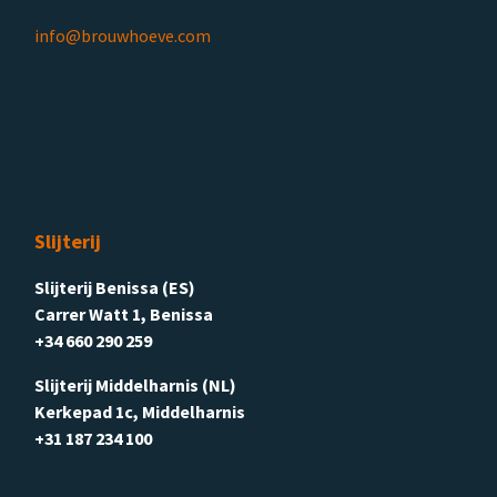
info@brouwhoeve.com
Slijterij
Slijterij Benissa (ES)
Carrer Watt 1, Benissa
+34 660 290 259
Slijterij Middelharnis (NL)
Kerkepad 1c, Middelharnis
+31 187 234 100