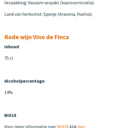
Verpakking: Vacuüm verpakt (kaarsvorm/vela).
Land van herkomst: Spanje (Aracena, Huelva).
Rode wijn Vino de Finca
Inhoud
75 cl
Alcoholpercentage
14%
NIX18
Voor meer informatie over
NIX18
klik
hier