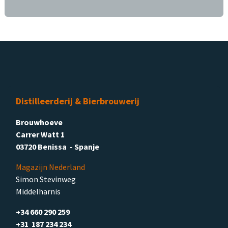
Distilleerderij & Bierbrouwerij
Brouwhoeve
Carrer Watt 1
03720 Benissa - Spanje
Magazijn Nederland
Simon Stevinweg
Middelharnis
+34 660 290 259
+31 187 234 234