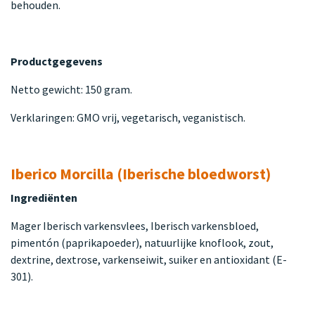
behouden.
Productgegevens
Netto gewicht: 150 gram.
Verklaringen: GMO vrij, vegetarisch, veganistisch.
Iberico Morcilla (Iberische bloedworst)
Ingrediënten
Mager Iberisch varkensvlees, Iberisch varkensbloed,
pimentón (paprikapoeder), natuurlijke knoflook, zout,
dextrine, dextrose, varkenseiwit, suiker en antioxidant (E-
301).