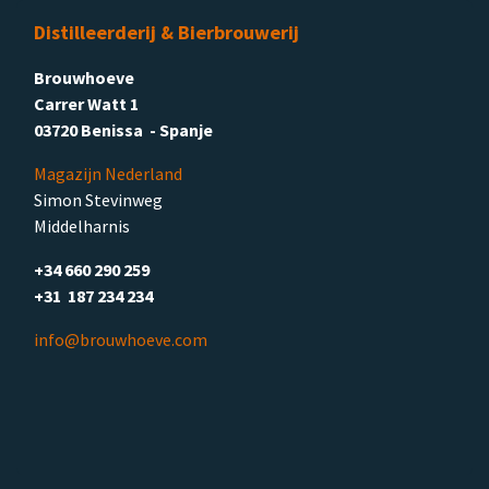
Distilleerderij & Bierbrouwerij
Brouwhoeve
Carrer Watt 1
03720 Benissa - Spanje
Magazijn Nederland
Simon Stevinweg
Middelharnis
+34 660 290 259
+31 187 234 234
info@brouwhoeve.com