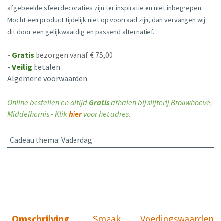
afgebeelde sfeerdecoraties zijn ter inspiratie en niet inbegrepen.
Mocht een product tijdelijk niet op voorraad zijn, dan vervangen wij
dit door een gelijkwaardig en passend alternatief.
-
Gratis
bezorgen vanaf € 75,00
-
Veilig
betalen
Algemene voorwaarden
Online bestellen en altijd
Gratis
afhalen bij slijterij Brouwhoeve,
Middelharnis - Klik
hier
voor het adres.
Cadeau thema
:
Vaderdag
Omschrijving
Smaak
Voedingswaarden