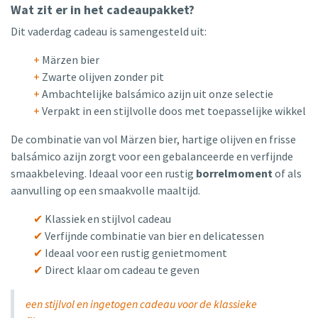
Wat zit er in het cadeaupakket?
Dit vaderdag cadeau is samengesteld uit:
+
Märzen bier
+
Zwarte olijven zonder pit
+
Ambachtelijke balsámico azijn uit onze selectie
+
Verpakt in een stijlvolle doos met toepasselijke wikkel
De combinatie van vol Märzen bier, hartige olijven en frisse
balsámico azijn zorgt voor een gebalanceerde en verfijnde
smaakbeleving. Ideaal voor een rustig
borrelmoment
of als
aanvulling op een smaakvolle maaltijd.
✔
Klassiek en stijlvol cadeau
✔
Verfijnde combinatie van bier en delicatessen
✔
Ideaal voor een rustig genietmoment
✔
Direct klaar om cadeau te geven
een stijlvol en ingetogen cadeau voor de klassieke