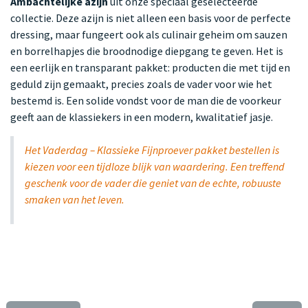
Ambachtelijke azijn
uit onze speciaal geselecteerde
collectie. Deze azijn is niet alleen een basis voor de perfecte
dressing, maar fungeert ook als culinair geheim om sauzen
en borrelhapjes die broodnodige diepgang te geven. Het is
een eerlijk en transparant pakket: producten die met tijd en
geduld zijn gemaakt, precies zoals de vader voor wie het
bestemd is. Een solide vondst voor de man die de voorkeur
geeft aan de klassiekers in een modern, kwalitatief jasje.
Het Vaderdag – Klassieke Fijnproever pakket bestellen is
kiezen voor een tijdloze blijk van waardering. Een treffend
geschenk voor de vader die geniet van de echte, robuuste
smaken van het leven.