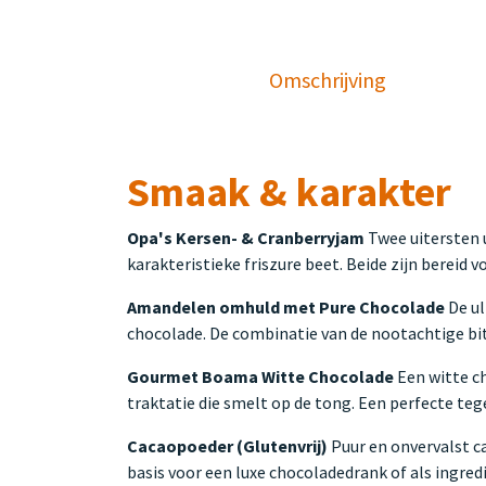
Omschrijving
Smaak & karakter
Opa's Kersen- & Cranberryjam
Twee uitersten u
karakteristieke friszure beet. Beide zijn bereid
Amandelen omhuld met Pure Chocolade
De ul
chocolade. De combinatie van de nootachtige bite
Gourmet Boama Witte Chocolade
Een witte ch
traktatie die smelt op de tong. Een perfecte te
Cacaopoeder (Glutenvrij)
Puur en onvervalst ca
basis voor een luxe chocoladedrank of als ingre