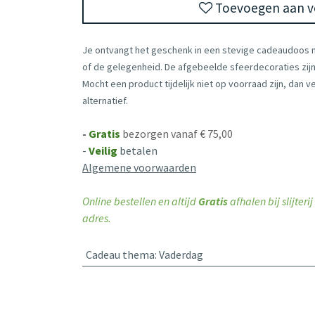
Toevoegen aan ve
Je ontvangt het geschenk in een stevige cadeaudoos
of de gelegenheid. De afgebeelde sfeerdecoraties zijn 
Mocht een product tijdelijk niet op voorraad zijn, dan 
alternatief.
-
Gratis
bezorgen vanaf € 75,00
-
Veilig
betalen
Algemene voorwaarden
Online bestellen en altijd
Gratis
afhalen bij slijter
adres.
Cadeau thema
:
Vaderdag