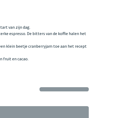
art van zijn dag.
ke espresso. De bitters van de koffie halen het
n klein beetje cranberryjam toe aan het recept
 fruit en cacao.