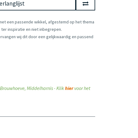
rlanglijst
 met een passende wikkel, afgestemd op het thema
ter inspiratie en niet inbegrepen.
vervangen wij dit door een gelijkwaardig en passend
ij Brouwhoeve, Middelharnis - Klik
hier
voor het