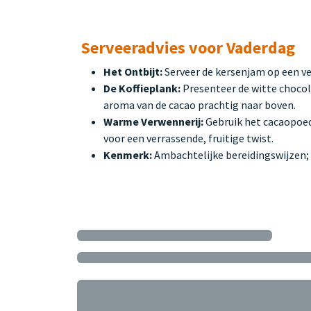
Serveeradvies voor Vaderdag
Het Ontbijt:
Serveer de kersenjam op een ver
De Koffieplank:
Presenteer de witte chocol
aroma van de cacao prachtig naar boven.
Warme Verwennerij:
Gebruik het cacaopoed
voor een verrassende, fruitige twist.
Kenmerk:
Ambachtelijke bereidingswijzen; 