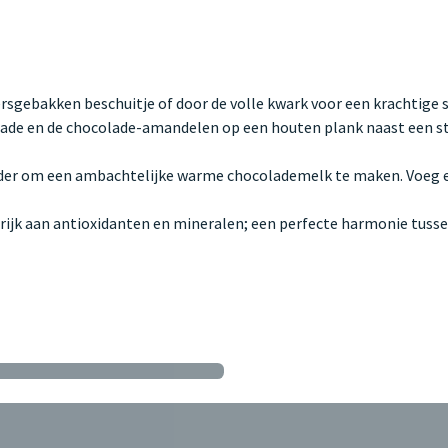
sgebakken beschuitje of door de volle kwark voor een krachtige st
ade en de chocolade-amandelen op een houten plank naast een ster
er om een ambachtelijke warme chocolademelk te maken. Voeg ee
rijk aan antioxidanten en mineralen; een perfecte harmonie tussen