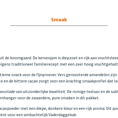
Smaak
it de boomgaard. De kersenjam is diepzoet en rijk aan vruchtvlees,
 volgens traditioneel familierecept met een zeer hoog vruchtgehalte
tieme snack voor de fijnproever. Vers geroosterde amandelen zijn 
 en de bittere cacao zorgt voor een krachtig smaakprofiel dat lan
ocolade van uitzonderlijke kwaliteit. De romige textuur en de sub
genhanger voor de zwaardere, pure smaken in dit pakket.
caopoeder met een diepe, donkere kleur en een rijk aroma. Dit poed
diënt voor een ambachtelijk Vaderdaggebak.