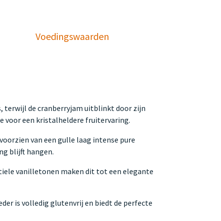
Voedingswaarden
 terwijl de cranberryjam uitblinkt door zijn
 voor een kristalheldere fruitervaring.
voorzien van een gulle laag intense pure
g blijft hangen.
tiele vanilletonen maken dit tot een elegante
er is volledig glutenvrij en biedt de perfecte