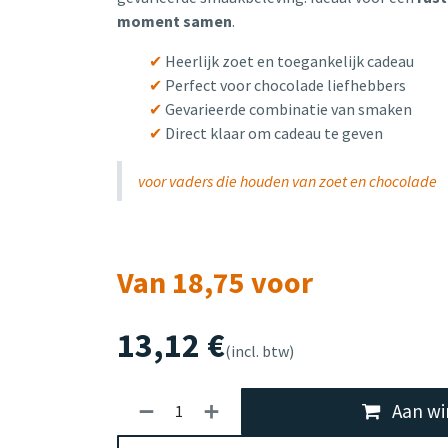
moment samen
.
✔
Heerlijk zoet en toegankelijk cadeau
✔
Perfect voor chocolade liefhebbers
✔
Gevarieerde combinatie van smaken
✔
Direct klaar om cadeau te geven
voor vaders die houden van zoet en chocolade
Van 18,75 voor
13,12
€
(incl. btw)
Aan wi