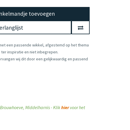
nkelmandje toevoegen
rlanglijst
 met een passende wikkel, afgestemd op het thema
ter inspiratie en niet inbegrepen.
vervangen wij dit door een gelijkwaardig en passend
ij Brouwhoeve, Middelharnis - Klik
hier
voor het