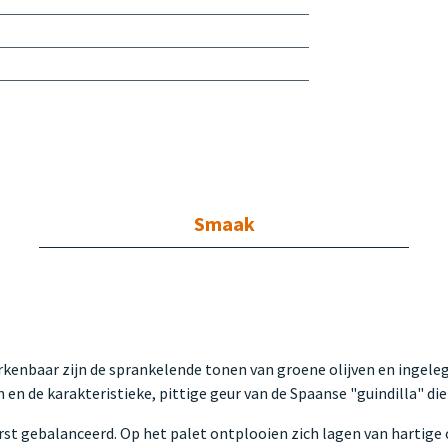
Smaak
herkenbaar zijn de sprankelende tonen van groene olijven en ingel
 en de karakteristieke, pittige geur van de Spaanse "guindilla" di
rst gebalanceerd. Op het palet ontplooien zich lagen van hartige 