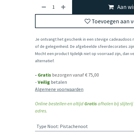
Aan wi
Toevoegen aan ve
Je ontvangt het geschenk in een stevige cadeaudoos
of de gelegenheid. De afgebeelde sfeerdecoraties zijn 
Mocht een product tijdelijk niet op voorraad zijn, dan 
alternatief.
-
Gratis
bezorgen vanaf € 75,00
-
Veilig
betalen
Algemene voorwaarden
Online bestellen en altijd
Gratis
afhalen bij slijter
adres.
Type Noot
:
Pistachenoot