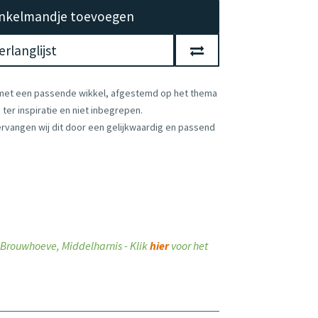
nkelmandje toevoegen
rlanglijst
 met een passende wikkel, afgestemd op het thema
ter inspiratie en niet inbegrepen.
vervangen wij dit door een gelijkwaardig en passend
ij Brouwhoeve, Middelharnis - Klik
hier
voor het