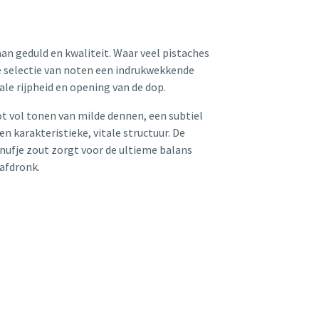
n geduld en kwaliteit. Waar veel pistaches
ze selectie van noten een indrukwekkende
le rijpheid en opening van de dop.
ot vol tonen van milde dennen, een subtiel
n karakteristieke, vitale structuur. De
nufje zout zorgt voor de ultieme balans
 afdronk.