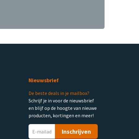
Nieuwsbrief
De beste deals in je mailbox?
Schrijf je in voor de nieuwsbrief
en blijf op de hoogte van nieuwe
producten, kortingen en meer!
Inschrijven