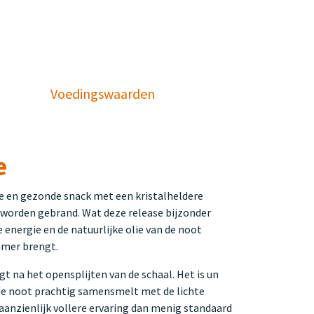
Voedingswaarden
e
ve en gezonde snack met een kristalheldere
e worden gebrand. Wat deze release bijzonder
e energie en de natuurlijke olie van de noot
kamer brengt.
 na het opensplijten van de schaal. Het is un
 de noot prachtig samensmelt met de lichte
 aanzienlijk vollere ervaring dan menig standaard