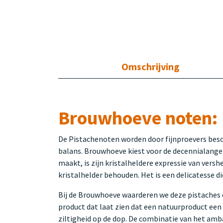
Omschrijving
Brouwhoeve noten: D
De Pistachenoten worden door fijnproevers besch
balans. Brouwhoeve kiest voor de decennialange 
maakt, is zijn kristalheldere expressie van versh
kristalhelder behouden. Het is een delicatesse d
Bij de Brouwhoeve waarderen we deze pistaches o
product dat laat zien dat een natuurproduct een
ziltigheid op de dop. De combinatie van het amba