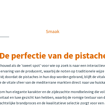
Smaak
e perfectie van de pistach
ouwd als de 'sweet spot' voor wie op zoek is naar een interactie
ervaring van de producent, waarbij de noten op traditionele wijz
eid; doordat de pistaches in hun dop worden gebrand, blijft de vital
ie de vitale sfeer van de mediterrane markten direct naar uw huis
m hun elegante karakter en de zijdezachte mondbeleving die volgt
 vitaal en luxe gezicht kan hebben, waarbij de romige textuur van
chtelijke brandproces en de kwalitatieve selectie zorgt voor een