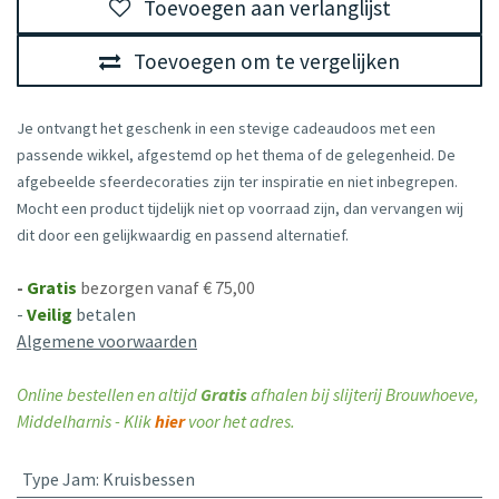
Toevoegen aan verlanglijst
Toevoegen om te vergelijken
Je ontvangt het geschenk in een stevige cadeaudoos met een
passende wikkel, afgestemd op het thema of de gelegenheid. De
afgebeelde sfeerdecoraties zijn ter inspiratie en niet inbegrepen.
Mocht een product tijdelijk niet op voorraad zijn, dan vervangen wij
dit door een gelijkwaardig en passend alternatief.
-
Gratis
bezorgen vanaf € 75,00
-
Veilig
betalen
Algemene voorwaarden
Online bestellen en altijd
Gratis
afhalen bij slijterij Brouwhoeve,
Middelharnis - Klik
hier
voor het adres.
Type Jam
:
Kruisbessen