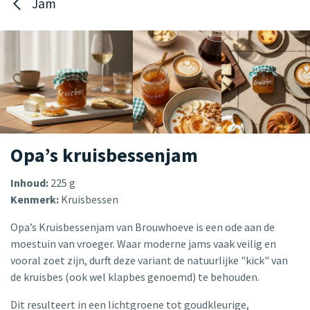
Jam
Opa’s kruisbessenjam
Inhoud:
225 g
Kenmerk:
Kruisbessen
Opa’s Kruisbessenjam van Brouwhoeve is een ode aan de
moestuin van vroeger. Waar moderne jams vaak veilig en
vooral zoet zijn, durft deze variant de natuurlijke "kick" van
de kruisbes (ook wel klapbes genoemd) te behouden.
Dit resulteert in een lichtgroene tot goudkleurige,