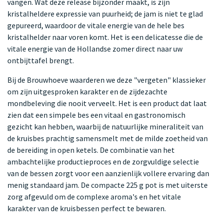
vangen. Wat deze release bijzonder maakt, is zijn
kristalheldere expressie van puurheid; de jam is niet te glad
gepureerd, waardoor de vitale energie van de hele bes
kristalhelder naar voren komt. Het is een delicatesse die de
vitale energie van de Hollandse zomer direct naar uw
ontbijttafel brengt.
Bij de Brouwhoeve waarderen we deze "vergeten" klassieker
om zijn uitgesproken karakter en de zijdezachte
mondbeleving die nooit verveelt. Het is een product dat laat
zien dat een simpele bes een vitaal en gastronomisch
gezicht kan hebben, waarbij de natuurlijke mineraliteit van
de kruisbes prachtig samensmelt met de milde zoetheid van
de bereiding in open ketels. De combinatie van het
ambachtelijke productieproces en de zorgvuldige selectie
van de bessen zorgt voor een aanzienlijk vollere ervaring dan
menig standaard jam. De compacte 225 g pot is met uiterste
zorg afgevuld om de complexe aroma's en het vitale
karakter van de kruisbessen perfect te bewaren.