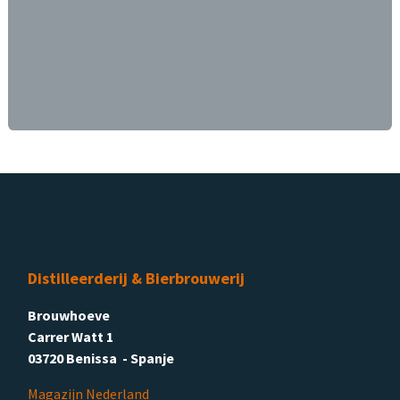
Distilleerderij & Bierbrouwerij
Brouwhoeve
Carrer Watt 1
03720 Benissa - Spanje
Magazijn Nederland