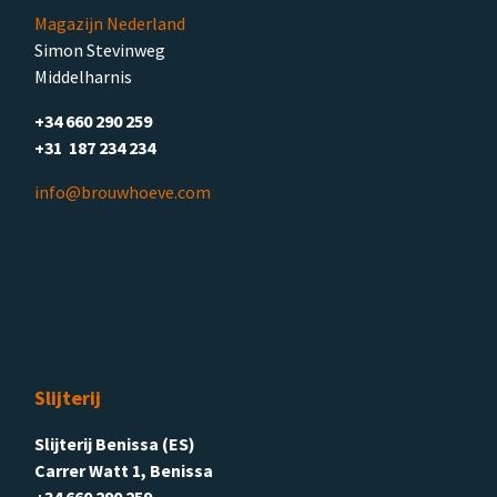
Magazijn Nederland
Simon Stevinweg
Middelharnis
+34 660 290 259
+31 187 234 234
info@brouwhoeve.com
Slijterij
Slijterij Benissa (ES)
Carrer Watt 1, Benissa
+34 660 290 259