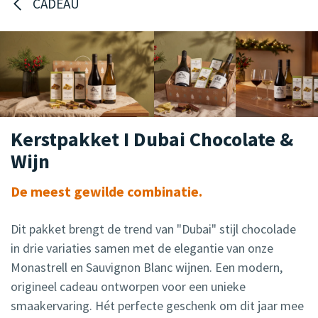
CADEAU
Kerstpakket I Dubai Chocolate &
Wijn
De meest gewilde combinatie.
Dit pakket brengt de trend van "Dubai" stijl chocolade
in drie variaties samen met de elegantie van onze
Monastrell en Sauvignon Blanc wijnen. Een modern,
origineel cadeau ontworpen voor een unieke
smaakervaring. Hét perfecte geschenk om dit jaar mee