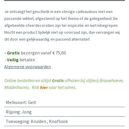
Je ontvangt het geschenk in een stevige cadeaudoos met een
passende wikkel, afgestemd op het thema of de gelegenheid. De
afgebeelde sfeerdecoraties zijn ter inspiratie en niet inbegrepen.
Mocht een product tijdelijk niet op voorraad zijn, dan vervangen wij
dit door een gelijkwaardig en passend alternatief.
-
Gratis
bezorgen vanaf € 75,00
-
Veilig
betalen
Algemene voorwaarden
Online bestellen en altijd
Gratis
afhalen bij slijterij Brouwhoeve,
Middelharnis - Klik
hier
voor het adres.
Melksoort
:
Geit
Rijping
:
Jong
Toevoeging
:
Kruiden
,
Knoflook