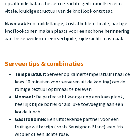
opvallende balans tussen de zachte geitenmelk en een
vitale, kruidige structuur van de knoflook ontstaat.
Nasmaak
Een middellange, kristalheldere finale, hartige
knoflooktonen maken plaats voor een schone herinnering
aan frisse weiden en een verfijnde, zijdezachte nasmaak.
Serveertips & combinaties
Temperatuur:
Serveer op kamertemperatuur (haal de
kaas 30 minuten voor serveren uit de koeling) om de
romige textuur optimaal te beleven.
Moment:
De perfecte blikvanger op een kaasplank,
heerlijk bij de borrel of als luxe toevoeging aan een
koude lunch.
Gastronomie:
Een uitstekende partner voor een
fruitige witte wijn (zoals Sauvignon Blanc), een fris
witbier of een lichte rosé.