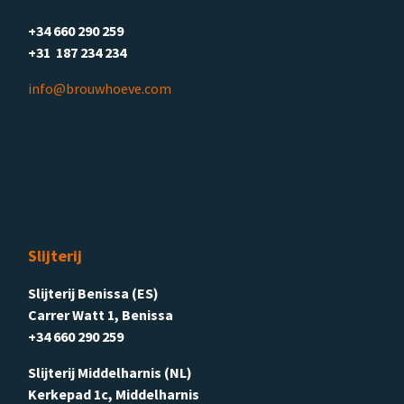
+34 660 290 259
+31 187 234 234
info@brouwhoeve.com
Slijterij
Slijterij Benissa (ES)
Carrer Watt 1, Benissa
+34 660 290 259
Slijterij Middelharnis (NL)
Kerkepad 1c, Middelharnis