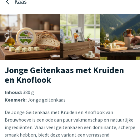
Kaas
Jonge Geitenkaas met Kruiden
en Knoflook
Inhoud:
380 g
Kenmerk:
Jonge geitenkaas
De Jonge Geitenkaas met Kruiden en Knoflook van
Brouwhoeve is een ode aan puur vakmanschap en natuurlijke
ingrediënten. Waar veel geitenkazen een dominante, scherpe
smaak hebben, biedt deze variant een verrassend