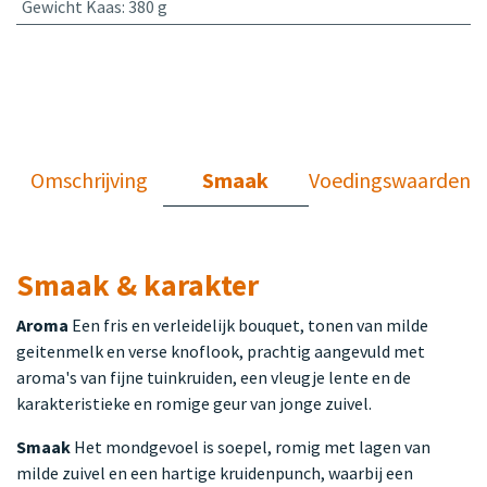
Gewicht Kaas
:
380 g
Omschrijving
Smaak
Voedingswaarden
Smaak & karakter
Aroma
Een fris en verleidelijk bouquet, tonen van milde
geitenmelk en verse knoflook, prachtig aangevuld met
aroma's van fijne tuinkruiden, een vleugje lente en de
karakteristieke en romige geur van jonge zuivel.
Smaak
Het mondgevoel is soepel, romig met lagen van
milde zuivel en een hartige kruidenpunch, waarbij een