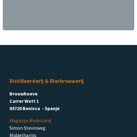
Distilleerderij & Bierbrouwerij
Brouwhoeve
Carrer Watt 1
03720 Benissa - Spanje
Magazijn Nederland
Simon Stevinweg
Middelharnis