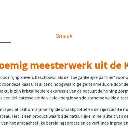
Smaak
oemig meesterwerk uit de 
oor fijnproevers beschouwd als de 'toegankelijke partner' voor w
 voor deze kaas uitsluitend hoogwaardige geitenmelk, die door de 
kt, is zijn kristalheldere expressie van de natuur; de honing zorgt
is een delicatesse die de vitale energie van de zomerse weide dire
 specialiteit om zijn verfijnde smaakprofiel en de zijdezachte m
teau. Het is een product waarbij de natuurlijke mineraliteit van
 van het ambachtelijke bereidingsproces en de verfijnde ingrediën