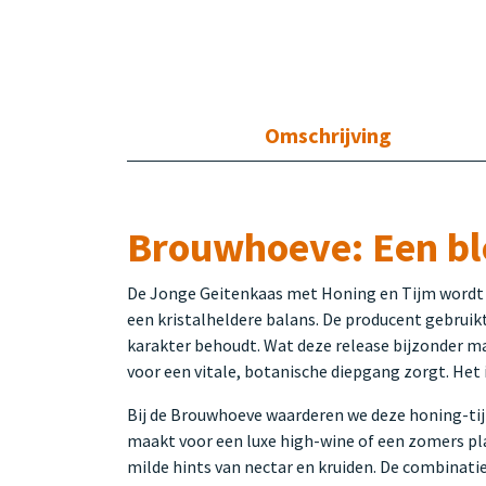
Omschrijving
Brouwhoeve: Een bl
De Jonge Geitenkaas met Honing en Tijm wordt d
een kristalheldere balans. De producent gebruikt
karakter behoudt. Wat deze release bijzonder maa
voor een vitale, botanische diepgang zorgt. Het 
Bij de Brouwhoeve waarderen we deze honing-tijm
maakt voor een luxe high-wine of een zomers pla
milde hints van nectar en kruiden. De combinatie