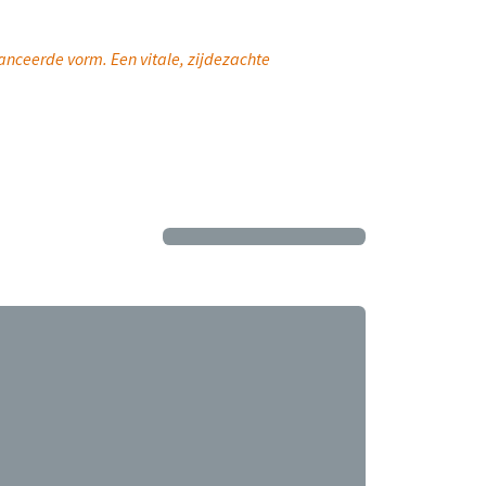
anceerde vorm. Een vitale, zijdezachte