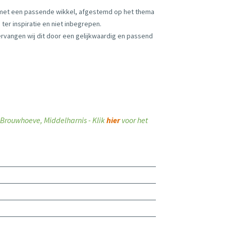
 met een passende wikkel, afgestemd op het thema
ter inspiratie en niet inbegrepen.
vervangen wij dit door een gelijkwaardig en passend
ij Brouwhoeve, Middelharnis - Klik
hier
voor het