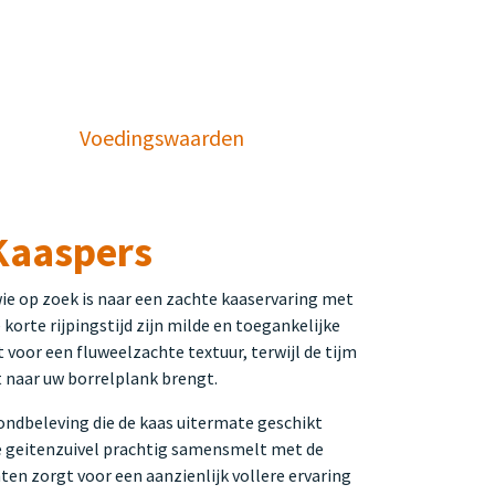
Voedingswaarden
Kaaspers
ie op zoek is naar een zachte kaaservaring met
korte rijpingstijd zijn milde en toegankelijke
 voor een fluweelzachte textuur, terwijl de tijm
ct naar uw borrelplank brengt.
ondbeleving die de kaas uitermate geschikt
 de geitenzuivel prachtig samensmelt met de
ten zorgt voor een aanzienlijk vollere ervaring