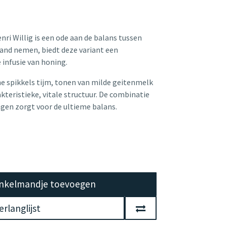
i Willig is een ode aan de balans tussen
hand nemen, biedt deze variant een
 infusie van honing.
ine spikkels tijm, tonen van milde geitenmelk
teristieke, vitale structuur. De combinatie
gen zorgt voor de ultieme balans.
nkelmandje toevoegen
rlanglijst