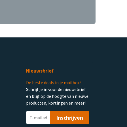
Nieuwsbrief
De beste deals in je mailbox?
Schrijf je in voor de nieuwsbrief
en blijf op de hoogte van nieuwe
producten, kortingen en meer!
Inschrijven