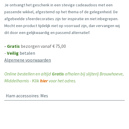
Je ontvangt het geschenk in een stevige cadeaudoos met een
passende wikkel, afgestemd op het thema of de gelegenheid. De
afgebeelde sfeerdecoraties zijn ter inspiratie en niet inbegrepen.
Mocht een product tijdelijk niet op voorraad zijn, dan vervangen wij
dit door een gelijkwaardig en passend alternatief.
-
Gratis
bezorgen vanaf € 75,00
-
Veilig
betalen
Algemene voorwaarden
Online bestellen en altijd
Gratis
afhalen bij slijterij Brouwhoeve,
Middelharnis - Klik
hier
voor het adres.
Ham accessoires
:
Mes