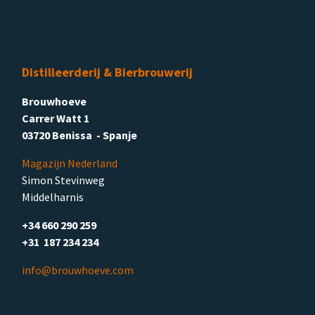
Distilleerderij & Bierbrouwerij
Brouwhoeve
Carrer Watt 1
03720 Benissa - Spanje
Magazijn Nederland
Simon Stevinweg
Middelharnis
+34 660 290 259
+31 187 234 234
info@brouwhoeve.com