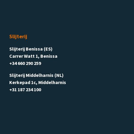
Slijterij
Slijterij Benissa (ES)
Carrer Watt 1, Benissa
+34 660 290 259
Slijterij Middelharnis (NL)
Kerkepad 1c, Middelharnis
+31 187 234 100