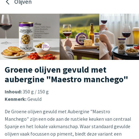
Olijven
Groene olijven gevuld met
aubergine "Maestro manchego"
Inhoud:
350 g / 150 g
Kenmerk:
Gevuld
De Groene olijven gevuld met Aubergine "Maestro
Manchego" zijn een ode aan de rustieke keuken van centraal
Spanje en het lokale vakmanschap. Waar standaard gevulde
olijven vaak focussen op piment, biedt deze variant een