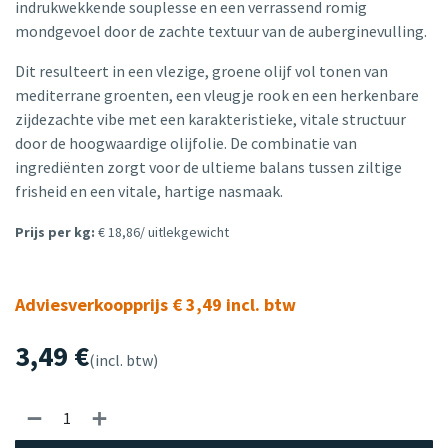
indrukwekkende souplesse en een verrassend romig
mondgevoel door de zachte textuur van de auberginevulling.
Dit resulteert in een vlezige, groene olijf vol tonen van
mediterrane groenten, een vleugje rook en een herkenbare
zijdezachte vibe met een karakteristieke, vitale structuur
door de hoogwaardige olijfolie. De combinatie van
ingrediënten zorgt voor de ultieme balans tussen ziltige
frisheid en een vitale, hartige nasmaak.
Prijs per kg:
€ 18,86/ uitlekgewicht
Adviesverkoopprijs € 3,49 incl. btw
3,49
€
(incl. btw)