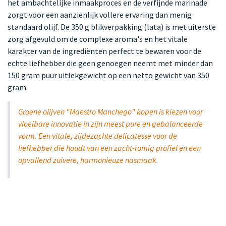
het ambachtelijke inmaakproces en de verfijnde marinade
zorgt voor een aanzienlijk vollere ervaring dan menig
standaard olijf. De 350 g blikverpakking (lata) is met uiterste
zorg afgevuld om de complexe aroma's en het vitale
karakter van de ingrediënten perfect te bewaren voor de
echte liefhebber die geen genoegen neemt met minder dan
150 gram puur uitlekgewicht op een netto gewicht van 350
gram.
Groene olijven "Maestro Manchego" kopen is kiezen voor
vloeibare innovatie in zijn meest pure en gebalanceerde
vorm. Een vitale, zijdezachte delicatesse voor de
liefhebber die houdt van een zacht-romig profiel en een
opvallend zuivere, harmonieuze nasmaak.