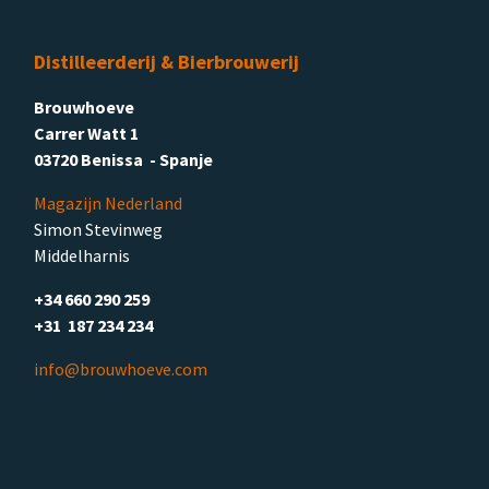
Distilleerderij & Bierbrouwerij
Brouwhoeve
Carrer Watt 1
03720 Benissa - Spanje
Magazijn Nederland
Simon Stevinweg
Middelharnis
+34 660 290 259
+31 187 234 234
info@brouwhoeve.com