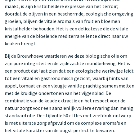
maakt, is zijn kristalheldere expressie van het terroir;
doordat de olijven in een beschermde, ecologische omgeving
groeien, blijven de vitale aroma's van fruit en bloemen
kristalhelder behouden. Het is een delicatesse die de vitale
energie van de bloeiende mediterrane lente direct naar uw
keuken brengt.
Bij de Brouwhoeve waarderen we deze biologische olie om
zijn pure integriteit en de zijdezachte mondbeleving. Het is
een product dat laat zien dat een ecologische werkwijze leidt
tot een vitaal en gastronomisch gezicht, waarbij hints van
appel, tomaat en een vleugje vanille prachtig samensmelten
met de kruidige ondertonen van het vijgenblad. De
combinatie van de koude extractie en het respect voor de
natuur zorgt voor een aanzienlijk vollere ervaring dan menig
standaard olie. De stijlvolle 50 cl fles met zeefdruk-ontwerp
is met uiterste zorg afgevuld om de complexe aroma's en
het vitale karakter van de oogst perfect te bewaren.