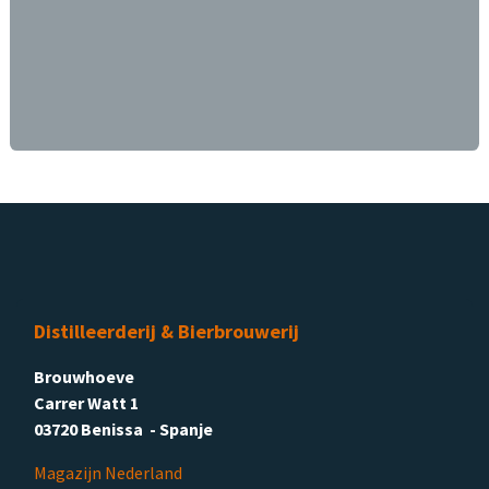
Distilleerderij & Bierbrouwerij
Brouwhoeve
Carrer Watt 1
03720 Benissa - Spanje
Magazijn Nederland