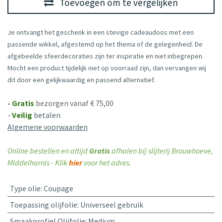
Toevoegen om te vergelijken
Je ontvangt het geschenk in een stevige cadeaudoos met een
passende wikkel, afgestemd op het thema of de gelegenheid. De
afgebeelde sfeerdecoraties zijn ter inspiratie en niet inbegrepen.
Mocht een product tijdelijk niet op voorraad zijn, dan vervangen wij
dit door een gelijkwaardig en passend alternatief.
-
Gratis
bezorgen vanaf € 75,00
-
Veilig
betalen
Algemene voorwaarden
Online bestellen en altijd
Gratis
afhalen bij slijterij Brouwhoeve,
Middelharnis - Klik
hier
voor het adres.
Type olie
:
Coupage
Toepassing olijfolie
:
Universeel gebruik
Smaakprofiel Olijfolie
:
Medium