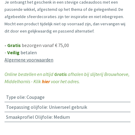
Je ontvangt het geschenk in een stevige cadeaudoos met een
passende wikkel, afgestemd op het thema of de gelegenheid. De
afgebeelde sfeerdecoraties zijn ter inspiratie en niet inbegrepen.
Mocht een product tijdelijk niet op voorraad zijn, dan vervangen wij
dit door een gelijkwaardig en passend alternatief.
-
Gratis
bezorgen vanaf € 75,00
-
Veilig
betalen
Algemene voorwaarden
Online bestellen en altijd
Gratis
afhalen bij slijterij Brouwhoeve,
Middelharnis - Klik
hier
voor het adres.
Type olie
:
Coupage
Toepassing olijfolie
:
Universeel gebruik
Smaakprofiel Olijfolie
:
Medium