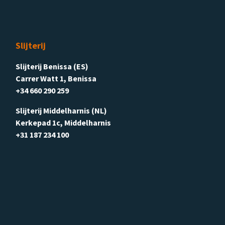
Slijterij
Slijterij Benissa (ES)
Carrer Watt 1, Benissa
+34 660 290 259
Slijterij Middelharnis (NL)
Kerkepad 1c, Middelharnis
+31 187 234 100