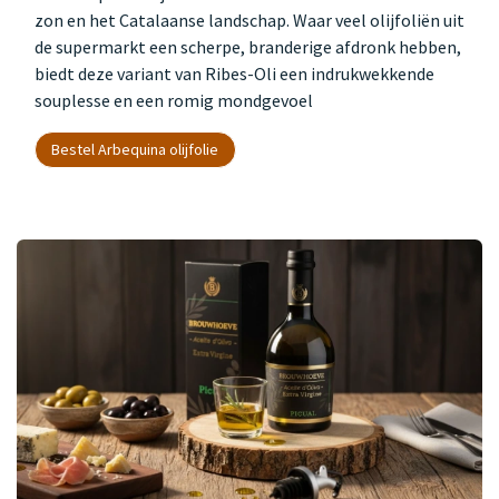
zon en het Catalaanse landschap. Waar veel olijfoliën uit
de supermarkt een scherpe, branderige afdronk hebben,
biedt deze variant van Ribes-Oli een indrukwekkende
souplesse en een romig mondgevoel
Bestel Arbequina olijfolie