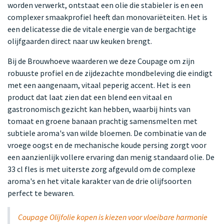
worden verwerkt, ontstaat een olie die stabieler is en een
complexer smaakprofiel heeft dan monovariëteiten. Het is
een delicatesse die de vitale energie van de bergachtige
olijfgaarden direct naar uw keuken brengt.
Bij de Brouwhoeve waarderen we deze Coupage om zijn
robuuste profiel en de zijdezachte mondbeleving die eindigt
met een aangenaam, vitaal peperig accent. Het is een
product dat laat zien dat een blend een vitaal en
gastronomisch gezicht kan hebben, waarbij hints van
tomaat en groene banaan prachtig samensmelten met
subtiele aroma's van wilde bloemen. De combinatie van de
vroege oogst en de mechanische koude persing zorgt voor
een aanzienlijk vollere ervaring dan menig standaard olie. De
33 cl fles is met uiterste zorg afgevuld om de complexe
aroma's en het vitale karakter van de drie olijfsoorten
perfect te bewaren.
Coupage Olijfolie kopen is kiezen voor vloeibare harmonie