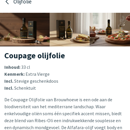
Olijfolie
Coupage olijfolie
Inhoud:
33 cl
Kenmerk:
Extra Vierge
Incl.
Stevige geschenkdoos
Incl.
Schenktuit
De Coupage Olijfolie van Brouwhoeve is een ode aan de
biodiversiteit van het mediterrane landschap. Waar
enkelvoudige oliën soms één specifiek accent missen, biedt
deze blend van Ribes-Oli een indrukwekkende souplesse en
een dynamisch mondgevoel. De Alfafara-olijf voegt body en