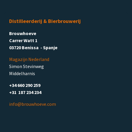
Distilleerderij & Bierbrouwerij
Brouwhoeve
Carrer Watt 1
03720 Benissa - Spanje
Magazijn Nederland
Simon Stevinweg
Middelharnis
+34 660 290 259
+31 187 234 234
info@brouwhoeve.com