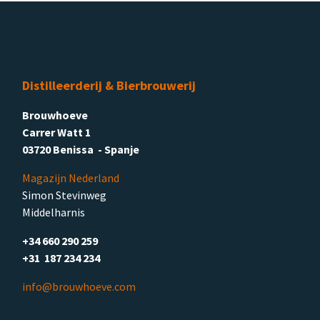
Distilleerderij & Bierbrouwerij
Brouwhoeve
Carrer Watt 1
03720 Benissa - Spanje
Magazijn Nederland
Simon Stevinweg
Middelharnis
+34 660 290 259
+31 187 234 234
info@brouwhoeve.com