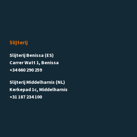
Slijterij
Slijterij Benissa (ES)
Carrer Watt 1, Benissa
+34 660 290 259
Slijterij Middelharnis (NL)
Kerkepad 1c, Middelharnis
+31 187 234 100