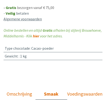
-
Gratis
bezorgen vanaf € 75,00
-
Veilig
betalen
Algemene voorwaarden
Online bestellen en altijd
Gratis
afhalen bij slijterij Brouwhoeve,
Middelharnis - Klik
hier
voor het adres.
Type chocolade
:
Cacao-poeder
Gewicht
:
1 kg
Omschrijving
Smaak
Voedingswaarden