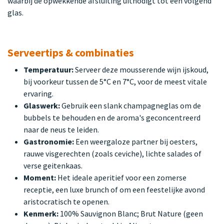
waarbij de opwekkende afsluiting uitnodigt tot een volgend
glas.
Serveertips & combinaties
Temperatuur:
Serveer deze mousserende wijn ijskoud,
bij voorkeur tussen de 5°C en 7°C, voor de meest vitale
ervaring.
Glaswerk:
Gebruik een slank champagneglas om de
bubbels te behouden en de aroma's geconcentreerd
naar de neus te leiden.
Gastronomie:
Een weergaloze partner bij oesters,
rauwe visgerechten (zoals ceviche), lichte salades of
verse geitenkaas.
Moment:
Het ideale aperitief voor een zomerse
receptie, een luxe brunch of om een feestelijke avond
aristocratisch te openen.
Kenmerk:
100% Sauvignon Blanc; Brut Nature (geen