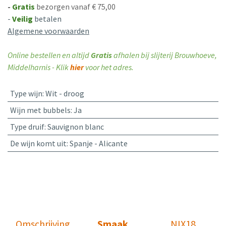
-
Gratis
bezorgen vanaf € 75,00
-
Veilig
betalen
Algemene voorwaarden
Online bestellen en altijd
Gratis
afhalen bij slijterij Brouwhoeve,
Middelharnis - Klik
hier
voor het adres.
Type wijn
:
Wit - droog
Wijn met bubbels
:
Ja
Type druif
:
Sauvignon blanc
De wijn komt uit
:
Spanje - Alicante
Omschrijving
Smaak
NIX18