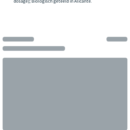
dosage); Biologisch geteeld in Alicante.