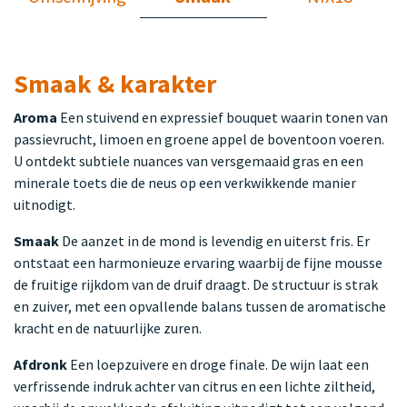
Smaak & karakter
Aroma
Een stuivend en expressief bouquet waarin tonen van
passievrucht, limoen en groene appel de boventoon voeren.
U ontdekt subtiele nuances van versgemaaid gras en een
minerale toets die de neus op een verkwikkende manier
uitnodigt.
Smaak
De aanzet in de mond is levendig en uiterst fris. Er
ontstaat een harmonieuze ervaring waarbij de fijne mousse
de fruitige rijkdom van de druif draagt. De structuur is strak
en zuiver, met een opvallende balans tussen de aromatische
kracht en de natuurlijke zuren.
Afdronk
Een loepzuivere en droge finale. De wijn laat een
verfrissende indruk achter van citrus en een lichte ziltheid,