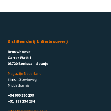
Distilleerderij & Bierbrouwerij
Brouwhoeve
Carrer Watt 1
03720 Benissa - Spanje
Magazijn Nederland
Simon Stevinweg
Middelharnis
+34 660 290 259
+31 187 234 234