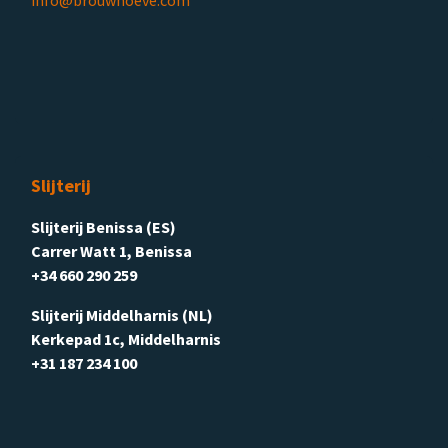
info@brouwhoeve.com
Slijterij
Slijterij Benissa (ES)
Carrer Watt 1, Benissa
+34 660 290 259
Slijterij Middelharnis (NL)
Kerkepad 1c, Middelharnis
+31 187 234 100