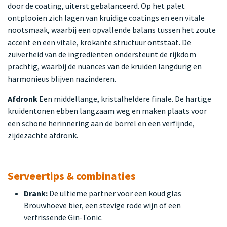
door de coating, uiterst gebalanceerd. Op het palet
ontplooien zich lagen van kruidige coatings en een vitale
nootsmaak, waarbij een opvallende balans tussen het zoute
accent en een vitale, krokante structuur ontstaat. De
zuiverheid van de ingrediënten ondersteunt de rijkdom
prachtig, waarbij de nuances van de kruiden langdurig en
harmonieus blijven nazinderen.
Afdronk
Een middellange, kristalheldere finale. De hartige
kruidentonen ebben langzaam weg en maken plaats voor
een schone herinnering aan de borrel en een verfijnde,
zijdezachte afdronk.
Serveertips & combinaties
Drank:
De ultieme partner voor een koud glas
Brouwhoeve bier, een stevige rode wijn of een
verfrissende Gin-Tonic.