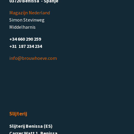
03720 Benissa - Spanje
Magazijn Nederland
Simon Stevinweg
Middelharnis
+34 660 290 259
+31 187 234 234
info@brouwhoeve.com
Slijterij
Slijterij Benissa (ES)
Carrer Watt 1, Benissa