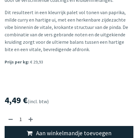
door de verschillende coatings en kruidenmelanges.
Dit resulteert in een kleurrijk palet vol tonen van paprika,
milde curry en hartige ui, met een herkenbare zijdezachte
vibe binnenin de vitale, krokante structuur van de pinda. De
combinatie van de vers gebrande noten en de uitgekiende
kruiding zorgt voor de ultieme balans tussen een hartige
bite en een vitale, bevredigende afdronk.
Prijs per kg:
€ 29,93
4,49
€
(incl. btw)
Aan winkelmandje toevoegen