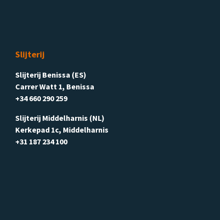
Slijterij
Slijterij Benissa (ES)
Carrer Watt 1, Benissa
+34 660 290 259
Slijterij Middelharnis (NL)
Kerkepad 1c, Middelharnis
+31 187 234 100