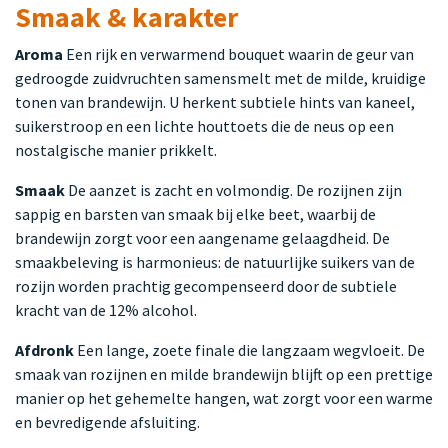
Smaak & karakter
Aroma
Een rijk en verwarmend bouquet waarin de geur van
gedroogde zuidvruchten samensmelt met de milde, kruidige
tonen van brandewijn. U herkent subtiele hints van kaneel,
suikerstroop en een lichte houttoets die de neus op een
nostalgische manier prikkelt.
Smaak
De aanzet is zacht en volmondig. De rozijnen zijn
sappig en barsten van smaak bij elke beet, waarbij de
brandewijn zorgt voor een aangename gelaagdheid. De
smaakbeleving is harmonieus: de natuurlijke suikers van de
rozijn worden prachtig gecompenseerd door de subtiele
kracht van de 12% alcohol.
Afdronk
Een lange, zoete finale die langzaam wegvloeit. De
smaak van rozijnen en milde brandewijn blijft op een prettige
manier op het gehemelte hangen, wat zorgt voor een warme
en bevredigende afsluiting.