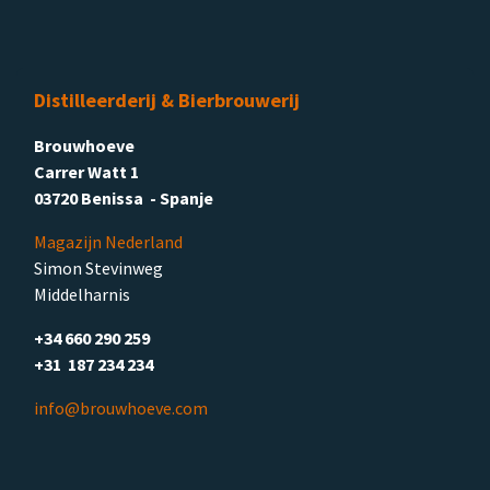
Distilleerderij & Bierbrouwerij
Brouwhoeve
Carrer Watt 1
03720 Benissa - Spanje
Magazijn Nederland
Simon Stevinweg
Middelharnis
+34 660 290 259
+31 187 234 234
info@brouwhoeve.com