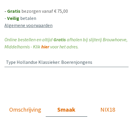
-
Gratis
bezorgen vanaf € 75,00
-
Veilig
betalen
Algemene voorwaarden
Online bestellen en altijd
Gratis
afhalen bij slijterij Brouwhoeve,
Middelharnis - Klik
hier
voor het adres.
Type Hollandse Klassieker
:
Boerenjongens
Omschrijving
Smaak
NIX18