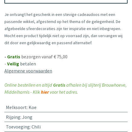
Je ontvangt het geschenk in een stevige cadeaudoos met een
passende wikkel, afgestemd op het thema of de gelegenheid. De
afgebeelde sfeerdecoraties zijn ter inspiratie en niet inbegrepen.
Mocht een product tijdelijk niet op voorraad zijn, dan vervangen wij
dit door een gelijkwaardig en passend alternatief.
-
Gratis
bezorgen vanaf € 75,00
-
Veilig
betalen
Algemene voorwaarden
Online bestellen en altijd
Gratis
afhalen bij slijterij Brouwhoeve,
Middelharnis - Klik
hier
voor het adres.
Melksoort
:
Koe
Rijping
:
Jong
Toevoeging
:
Chili