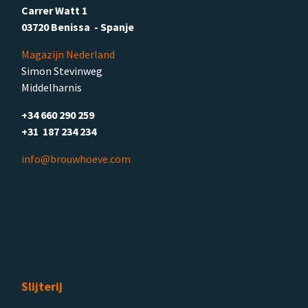
Carrer Watt 1
03720 Benissa - Spanje
Magazijn Nederland
Simon Stevinweg
Middelharnis
+34 660 290 259
+31 187 234 234
info@brouwhoeve.com
Slijterij