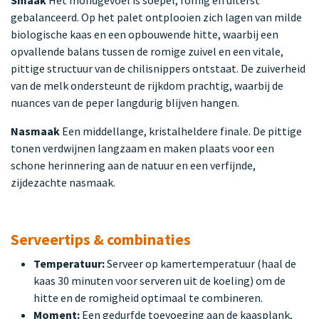
Smaak
Het mondgevoel is soepel, romig en uiterst
gebalanceerd. Op het palet ontplooien zich lagen van milde
biologische kaas en een opbouwende hitte, waarbij een
opvallende balans tussen de romige zuivel en een vitale,
pittige structuur van de chilisnippers ontstaat. De zuiverheid
van de melk ondersteunt de rijkdom prachtig, waarbij de
nuances van de peper langdurig blijven hangen.
Nasmaak
Een middellange, kristalheldere finale. De pittige
tonen verdwijnen langzaam en maken plaats voor een
schone herinnering aan de natuur en een verfijnde,
zijdezachte nasmaak.
Serveertips & combinaties
Temperatuur:
Serveer op kamertemperatuur (haal de
kaas 30 minuten voor serveren uit de koeling) om de
hitte en de romigheid optimaal te combineren.
Moment:
Een gedurfde toevoeging aan de kaasplank,