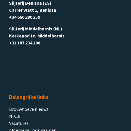
Slijterij Benissa (ES)
Carrer Watt 1, Benissa
+34 660 290 259
Slijterij Middelharnis (NL)
Kerkepad 1c, Middelharnis
+31 187 234 100
Belangrijke links
Brouwhoeve nieuws
NiX18
Vacatures
Algemene voorwaarden