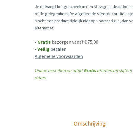
Je ontvangt het geschenk in een stevige cadeaudoos
of de gelegenheid. De afgebeelde sfeerdecoraties zijn 
Mocht een product tijdelijk niet op voorraad zijn, dan 
alternatief.
-
Gratis
bezorgen vanaf € 75,00
-
Veilig
betalen
Algemene voorwaarden
Online bestellen en altijd
Gratis
afhalen bij slijter
adres.
Omschrijving