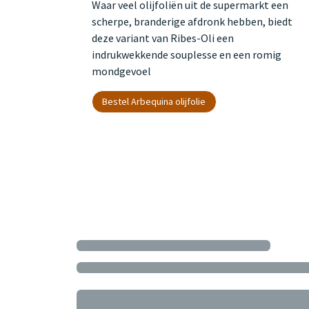
Waar veel olijfoliën uit de supermarkt een
scherpe, branderige afdronk hebben, biedt
deze variant van Ribes-Oli een
indrukwekkende souplesse en een romig
mondgevoel
Bestel Arbequina olijfolie