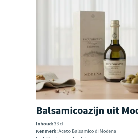
Balsamicoazijn uit Mo
Inhoud:
33 cl
Kenmerk:
Aceto Balsamico di Modena