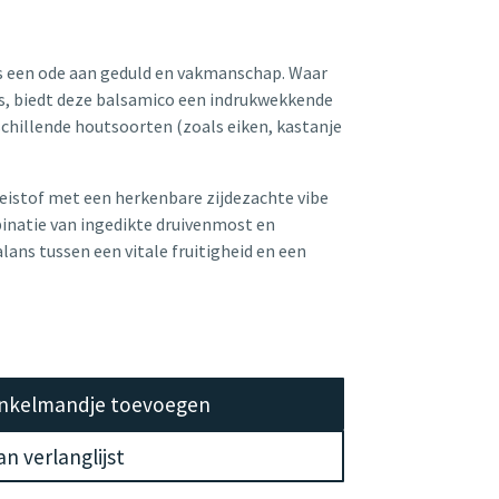
s een ode aan geduld en vakmanschap. Waar
is, biedt deze balsamico een indrukwekkende
schillende houtsoorten (zoals eiken, kastanje
oeistof met een herkenbare zijdezachte vibe
binatie van ingedikte druivenmost en
ans tussen een vitale fruitigheid en een
nkelmandje toevoegen
n verlanglijst