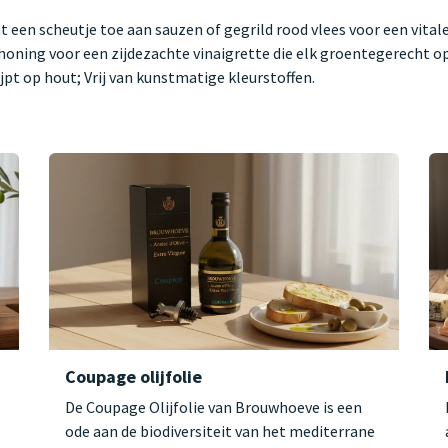
een scheutje toe aan sauzen of gegrild rood vlees voor een vital
oning voor een zijdezachte vinaigrette die elk groentegerecht op
jpt op hout; Vrij van kunstmatige kleurstoffen.
Coupage olijfolie
De Coupage Olijfolie van Brouwhoeve is een
ode aan de biodiversiteit van het mediterrane