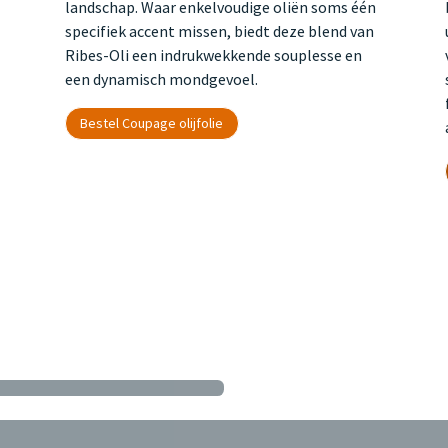
landschap. Waar enkelvoudige oliën soms één
specifiek accent missen, biedt deze blend van
Ribes-Oli een indrukwekkende souplesse en
een dynamisch mondgevoel.
Bestel Coupage olijfolie