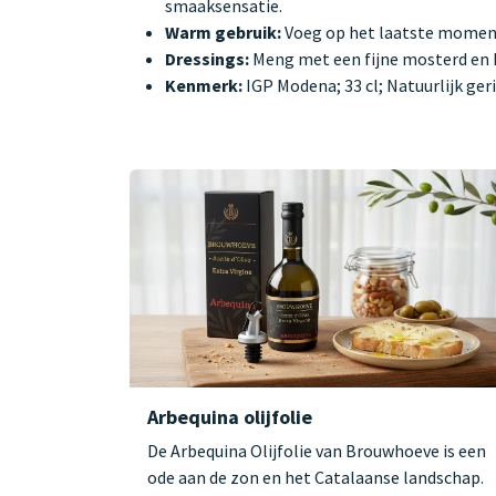
smaaksensatie.
Warm gebruik:
Voeg op het laatste moment 
Dressings:
Meng met een fijne mosterd en h
Kenmerk:
IGP Modena; 33 cl; Natuurlijk geri
Arbequina olijfolie
De Arbequina Olijfolie van Brouwhoeve is een
ode aan de zon en het Catalaanse landschap.