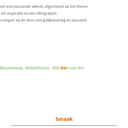
 met een passende wikkel, afgestemd op het thema
ter inspiratie en niet inbegrepen.
vervangen wij dit door een gelijkwaardig en passend
ij Brouwhoeve, Middelharnis - Klik
hier
voor het
Smaak