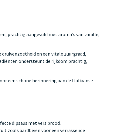
imen, prachtig aangevuld met aroma's van vanille,
 druivenzoetheid en een vitale zuurgraad,
rediënten ondersteunt de rijkdom prachtig,
oor een schone herinnering aan de Italiaanse
fecte dipsaus met vers brood.
ruit zoals aardbeien voor een verrassende