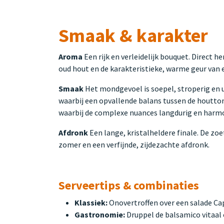
Smaak & karakter
Aroma
Een rijk en verleidelijk bouquet. Direct 
oud hout en de karakteristieke, warme geur van 
Smaak
Het mondgevoel is soepel, stroperig en u
waarbij een opvallende balans tussen de houttone
waarbij de complexe nuances langdurig en harmo
Afdronk
Een lange, kristalheldere finale. De z
zomer en een verfijnde, zijdezachte afdronk.
Serveertips & combinaties
Klassiek:
Onovertroffen over een salade Ca
Gastronomie:
Druppel de balsamico vitaal 