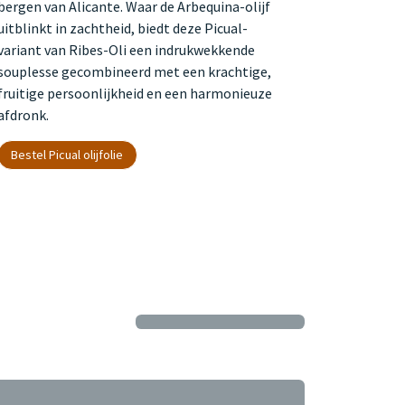
bergen van Alicante. Waar de Arbequina-olijf
uitblinkt in zachtheid, biedt deze Picual-
variant van Ribes-Oli een indrukwekkende
souplesse gecombineerd met een krachtige,
fruitige persoonlijkheid en een harmonieuze
afdronk.
Bestel Picual olijfolie