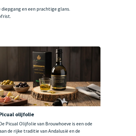
e diepgang en een prachtige glans.
frist.
Picual olijfolie
De Picual Olijfolie van Brouwhoeve is een ode
aan de rijke traditie van Andalusië en de