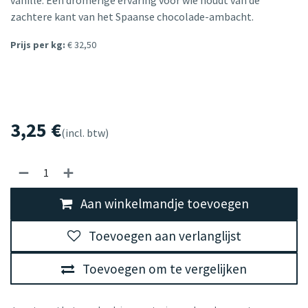
vanille. Een dromerige ervaring voor wie houdt van de
zachtere kant van het Spaanse chocolade-ambacht.
Prijs per kg:
€ 32,50
3,25
€
(incl. btw)
Aan winkelmandje toevoegen
Toevoegen aan verlanglijst
Toevoegen om te vergelijken