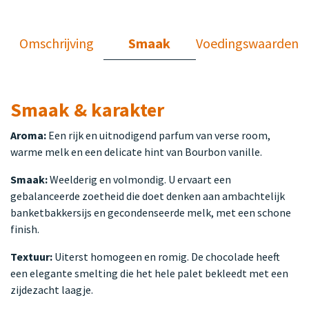
Omschrijving
Smaak
Voedingswaarden
Smaak & karakter
Aroma:
Een rijk en uitnodigend parfum van verse room,
warme melk en een delicate hint van Bourbon vanille.
Smaak:
Weelderig en volmondig. U ervaart een
gebalanceerde zoetheid die doet denken aan ambachtelijk
banketbakkersijs en gecondenseerde melk, met een schone
finish.
Textuur:
Uiterst homogeen en romig. De chocolade heeft
een elegante smelting die het hele palet bekleedt met een
zijdezacht laagje.