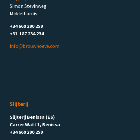
Simon Stevinweg
Middelharnis
+34 660 290 259
+31 187 234 234
info@brouwhoeve.com
Slijterij
Slijterij Benissa (ES)
Carrer Watt 1, Benissa
+34 660 290 259