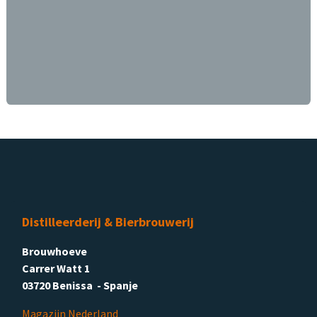
Distilleerderij & Bierbrouwerij
Brouwhoeve
Carrer Watt 1
03720 Benissa - Spanje
Magazijn Nederland