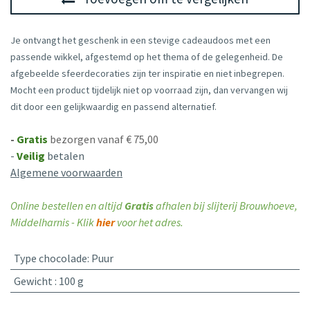
Je ontvangt het geschenk in een stevige cadeaudoos met een
passende wikkel, afgestemd op het thema of de gelegenheid. De
afgebeelde sfeerdecoraties zijn ter inspiratie en niet inbegrepen.
Mocht een product tijdelijk niet op voorraad zijn, dan vervangen wij
dit door een gelijkwaardig en passend alternatief.
-
Gratis
bezorgen vanaf € 75,00
-
Veilig
betalen
Algemene voorwaarden
Online bestellen en altijd
Gratis
afhalen bij slijterij Brouwhoeve,
Middelharnis - Klik
hier
voor het adres.
Type chocolade
:
Puur
Gewicht
:
100 g