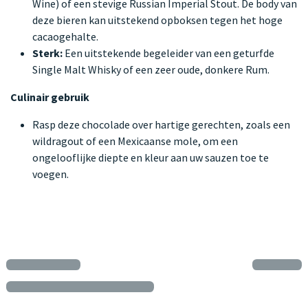
Wine) of een stevige Russian Imperial Stout. De body van
deze bieren kan uitstekend opboksen tegen het hoge
cacaogehalte.
Sterk:
Een uitstekende begeleider van een geturfde
Single Malt Whisky of een zeer oude, donkere Rum.
Culinair gebruik
Rasp deze chocolade over hartige gerechten, zoals een
wildragout of een Mexicaanse mole, om een
ongelooflijke diepte en kleur aan uw sauzen toe te
voegen.