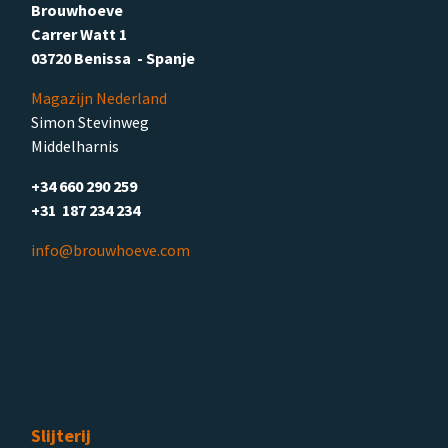
Brouwhoeve
Carrer Watt 1
03720 Benissa - Spanje
Magazijn Nederland
Simon Stevinweg
Middelharnis
+34 660 290 259
+31 187 234 234
info@brouwhoeve.com
Slijterij