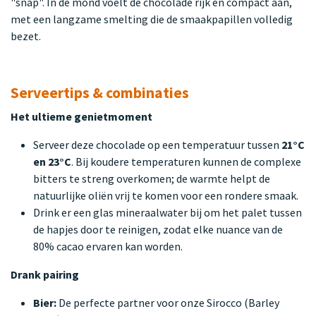
"snap". In de mond voelt de chocolade rijk en compact aan,
met een langzame smelting die de smaakpapillen volledig
bezet.
Serveertips & combinaties
Het ultieme genietmoment
Serveer deze chocolade op een temperatuur tussen
21°C
en 23°C
. Bij koudere temperaturen kunnen de complexe
bitters te streng overkomen; de warmte helpt de
natuurlijke oliën vrij te komen voor een rondere smaak.
Drink er een glas mineraalwater bij om het palet tussen
de hapjes door te reinigen, zodat elke nuance van de
80% cacao ervaren kan worden.
Drank pairing
Bier:
De perfecte partner voor onze Sirocco (Barley