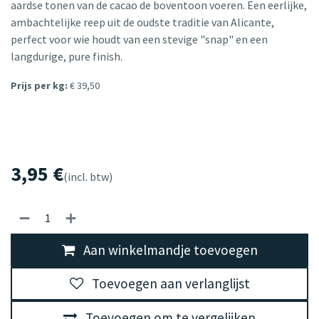
aardse tonen van de cacao de boventoon voeren. Een eerlijke,
ambachtelijke reep uit de oudste traditie van Alicante,
perfect voor wie houdt van een stevige "snap" en een
langdurige, pure finish.
Prijs per kg:
€ 39,50
3,95
€
(incl. btw)
Aan winkelmandje toevoegen
Toevoegen aan verlanglijst
Toevoegen om te vergelijken