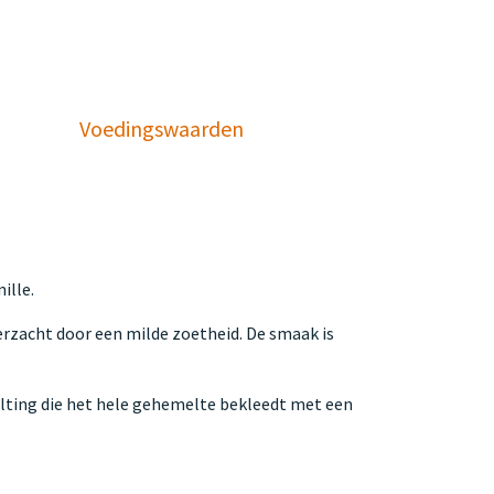
Voedingswaarden
ille.
verzacht door een milde zoetheid. De smaak is
melting die het hele gehemelte bekleedt met een