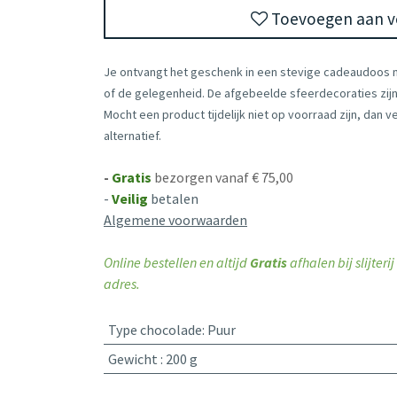
Toevoegen aan ve
Je ontvangt het geschenk in een stevige cadeaudoos
of de gelegenheid. De afgebeelde sfeerdecoraties zijn 
Mocht een product tijdelijk niet op voorraad zijn, dan 
alternatief.
-
Gratis
bezorgen vanaf € 75,00
-
Veilig
betalen
Algemene voorwaarden
Online bestellen en altijd
Gratis
afhalen bij slijter
adres.
Type chocolade
:
Puur
Gewicht
:
200 g