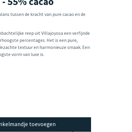
 - 55% cacao
alans tussen de kracht van pure cacao en de
chtelijke reep uit Villajoyosa een verfijnde
erhoogste percentages. Het is een pure,
ijdezachte textuur en harmonieuze smaak. Een
ogste vorm van luxe is.
nkelmandje toevoegen