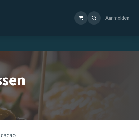
Aanmelden
ssen
 cacao