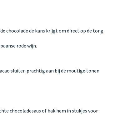
r de chocolade de kans krijgt om direct op de tong
paanse rode wijn.
acao sluiten prachtig aan bij de moutige tonen
chte chocoladesaus of hak hem in stukjes voor