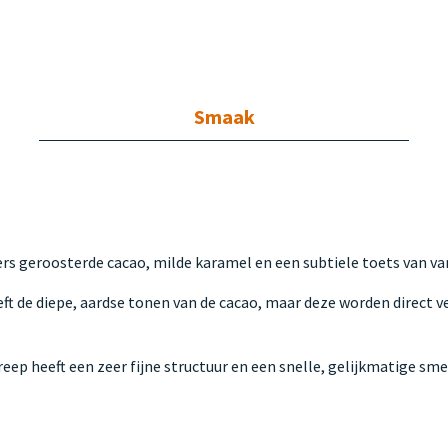
Smaak
s geroosterde cacao, milde karamel en een subtiele toets van van
eft de diepe, aardse tonen van de cacao, maar deze worden direct 
 reep heeft een zeer fijne structuur en een snelle, gelijkmatige s