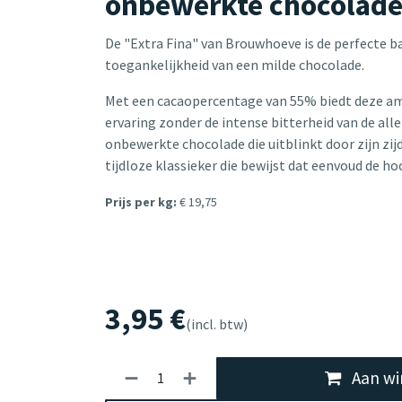
onbewerkte chocolade
De "Extra Fina" van Brouwhoeve is de perfecte b
toegankelijkheid van een milde chocolade.
Met een cacaopercentage van 55% biedt deze amba
ervaring zonder de intense bitterheid van de all
onbewerkte chocolade die uitblinkt door zijn z
tijdloze klassieker die bewijst dat eenvoud de ho
Prijs per kg:
€ 19,75
3,95
€
(incl. btw)
Aan wi