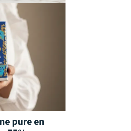
jne pure en