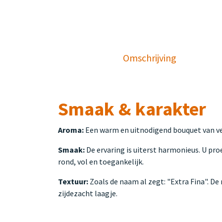
Omschrijving
Smaak & karakter
Aroma:
Een warm en uitnodigend bouquet van ver
Smaak:
De ervaring is uiterst harmonieus. U pro
rond, vol en toegankelijk.
Textuur:
Zoals de naam al zegt: "Extra Fina". De
zijdezacht laagje.