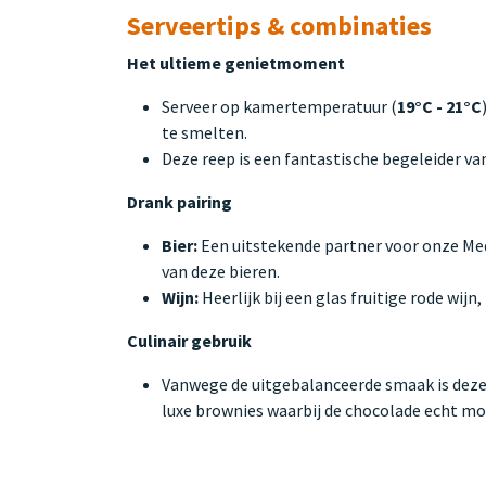
Serveertips & combinaties
Het ultieme genietmoment
Serveer op kamertemperatuur (
19°C - 21°C
te smelten.
Deze reep is een fantastische begeleider v
Drank pairing
Bier:
Een uitstekende partner voor onze Medi
van deze bieren.
Wijn:
Heerlijk bij een glas fruitige rode wij
Culinair gebruik
Vanwege de uitgebalanceerde smaak is deze 
luxe brownies waarbij de chocolade echt mo