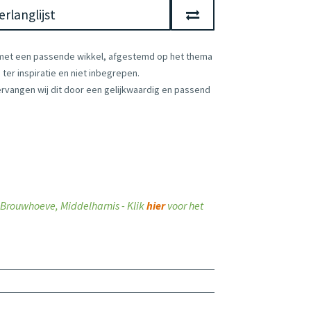
rlanglijst
 met een passende wikkel, afgestemd op het thema
ter inspiratie en niet inbegrepen.
vervangen wij dit door een gelijkwaardig en passend
ij Brouwhoeve, Middelharnis - Klik
hier
voor het