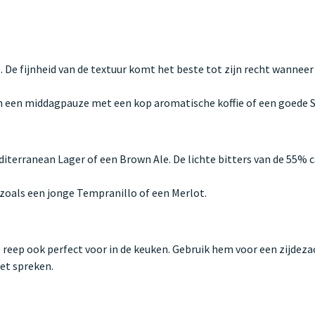
). De fijnheid van de textuur komt het beste tot zijn recht wannee
an een middagpauze met een kop aromatische koffie of een goede S
terranean Lager of een Brown Ale. De lichte bitters van de 55% c
n, zoals een jonge Tempranillo of een Merlot.
reep ook perfect voor in de keuken. Gebruik hem voor een zijdeza
et spreken.