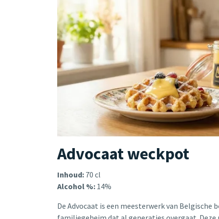
Advocaat weckpot
Inhoud:
70 cl
Alcohol %:
14%
De Advocaat is een meesterwerk van Belgische 
familiegeheim dat al generaties overgaat. Deze