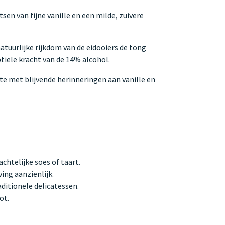
en van fijne vanille en een milde, zuivere
tuurlijke rijkdom van de eidooiers de tong
tiele kracht van de 14% alcohol.
te met blijvende herinneringen aan vanille en
chtelijke soes of taart.
ing aanzienlijk.
ditionele delicatessen.
ot.