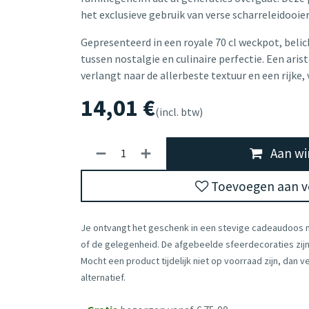
het exclusieve gebruik van verse scharreleidooier
Gepresenteerd in een royale 70 cl weckpot, beli
tussen nostalgie en culinaire perfectie. Een aris
verlangt naar de allerbeste textuur en een rijke,
14,01
€
(incl. btw)
Aan wi
Toevoegen aan ve
Je ontvangt het geschenk in een stevige cadeaudoos
of de gelegenheid. De afgebeelde sfeerdecoraties zijn 
Mocht een product tijdelijk niet op voorraad zijn, dan 
alternatief.