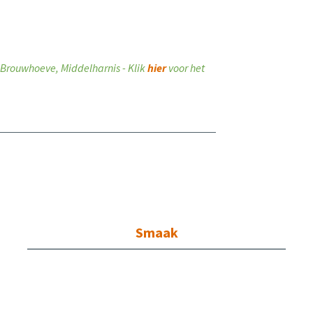
ij Brouwhoeve, Middelharnis - Klik
hier
voor het
Smaak