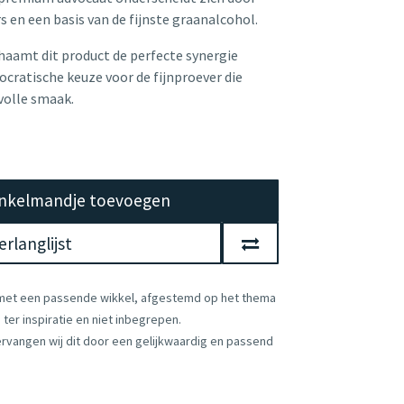
s en een basis van de fijnste graanalcohol.
chaamt dit product de perfecte synergie
tocratische keuze voor de fijnproever die
 volle smaak.
nkelmandje toevoegen
rlanglijst
 met een passende wikkel, afgestemd op het thema
ter inspiratie en niet inbegrepen.
vervangen wij dit door een gelijkwaardig en passend