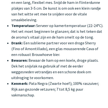
en een lang, flexibel mes. Snijd de ham in flinterdunne
plakjes van 3-5 cm. De kunst is om ook een klein randje
van het witte vet mee te snijden voor de vitale
smaakbeleving.
Temperatuur:
Serveer op kamertemperatuur (22-24°C).
Het vet moet beginnen te glanzen; dat is het teken dat
de aroma's vitaal zijn en de ham smelt op de tong.
Drank:
Een sublieme partner voor een droge Sherry
(Fino of Amontillado), een glas mousserende Cava of
een robuust Brouwhoeve bier.
Bewaren:
Bewaar de ham op een koele, droge plaats.
Dek het snijvlak na gebruik af met de eerder
weggesneden vetrandjes en een schone doek om
uitdroging te voorkomen.
Kenmerk:
Pata Negra (Zwarte hoef); 100% raszuiver;
Rijk aan gezonde vetzuren; 7 tot 8,5 kg puur
vakmanschap.