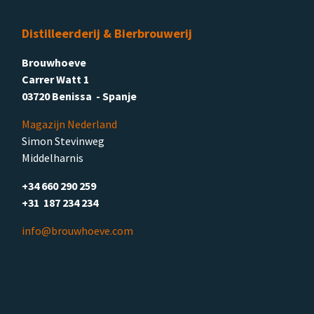
Distilleerderij & Bierbrouwerij
Brouwhoeve
Carrer Watt 1
03720 Benissa - Spanje
Magazijn Nederland
Simon Stevinweg
Middelharnis
+34 660 290 259
+31 187 234 234
info@brouwhoeve.com