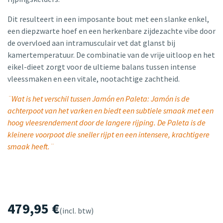
Dit resulteert in een imposante bout met een slanke enkel,
een diepzwarte hoef en een herkenbare zijdezachte vibe door
de overvloed aan intramusculair vet dat glanst bij
kamertemperatuur. De combinatie van de vrije uitloop en het
eikel-dieet zorgt voor de ultieme balans tussen intense
vleessmaken en een vitale, nootachtige zachtheid.
¨Wat is het verschil tussen Jamón en Paleta: Jamón is de
achterpoot van het varken en biedt een subtiele smaak met een
hoog vleesrendement door de langere rijping. De Paleta is de
kleinere voorpoot die sneller rijpt en een intensere, krachtigere
smaak heeft.¨
479,95
€
(incl. btw)