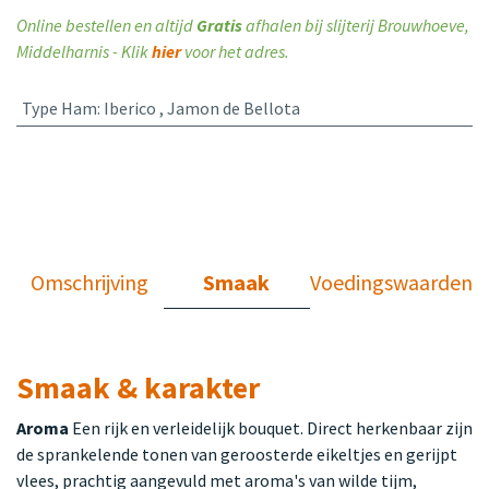
Online bestellen en altijd
Gratis
afhalen bij slijterij Brouwhoeve,
Middelharnis - Klik
hier
voor het adres.
Type Ham
:
Iberico
,
Jamon de Bellota
Omschrijving
Smaak
Voedingswaarden
Smaak & karakter
Aroma
Een rijk en verleidelijk bouquet. Direct herkenbaar zijn
de sprankelende tonen van geroosterde eikeltjes en gerijpt
vlees, prachtig aangevuld met aroma's van wilde tijm,