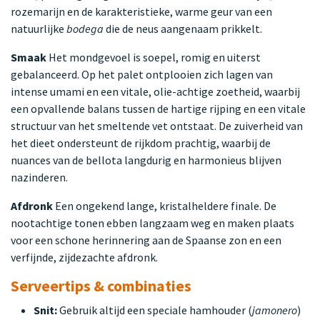
rozemarijn en de karakteristieke, warme geur van een
natuurlijke
bodega
die de neus aangenaam prikkelt.
Smaak
Het mondgevoel is soepel, romig en uiterst
gebalanceerd. Op het palet ontplooien zich lagen van
intense umami en een vitale, olie-achtige zoetheid, waarbij
een opvallende balans tussen de hartige rijping en een vitale
structuur van het smeltende vet ontstaat. De zuiverheid van
het dieet ondersteunt de rijkdom prachtig, waarbij de
nuances van de bellota langdurig en harmonieus blijven
nazinderen.
Afdronk
Een ongekend lange, kristalheldere finale. De
nootachtige tonen ebben langzaam weg en maken plaats
voor een schone herinnering aan de Spaanse zon en een
verfijnde, zijdezachte afdronk.
Serveertips & combinaties
Snit:
Gebruik altijd een speciale hamhouder (
jamonero
)