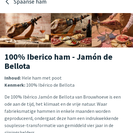
Spaanse ham
100% Iberico ham - Jamón de
Bellota
Inhoud:
Hele ham met poot
Kenmerk:
100% Ibérico de Bellota
De 100% Ibérico Jamón de Bellota van Brouwhoeve is een
ode aan de tijd, het klimaat en de vrije natuur. Waar
fabrieksmatige hammen in enkele maanden worden
geproduceerd, ondergaat deze ham een indrukwekkende
souplesse-transformatie van gemiddeld vier jaar in de
rijpingskelders.